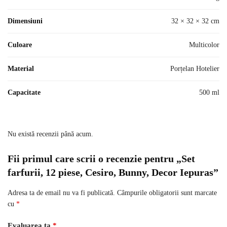
Dimensiuni
32 × 32 × 32 cm
Culoare
Multicolor
Material
Porțelan Hotelier
Capacitate
500 ml
Nu există recenzii până acum.
Fii primul care scrii o recenzie pentru „Set
farfurii, 12 piese, Cesiro, Bunny, Decor Iepuras”
Adresa ta de email nu va fi publicată.
Câmpurile obligatorii sunt marcate
cu
*
Evaluarea ta
*