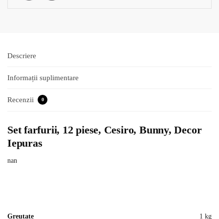
Descriere
Informații suplimentare
Recenzii
0
Set farfurii, 12 piese, Cesiro, Bunny, Decor
Iepuras
nan
Greutate
1 kg