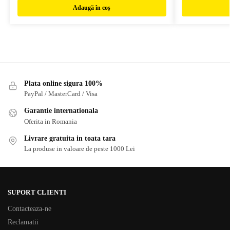
Adaugă în coș
Plata online sigura 100%
PayPal / MasterCard / Visa
Garantie internationala
Oferita in Romania
Livrare gratuita in toata tara
La produse in valoare de peste 1000 Lei
SUPORT CLIENTI
Contacteaza-ne
Reclamatii