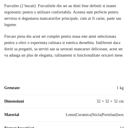
Furculite (2 bucati): Furculitele din set au dinti bine definiti si maner
ergonomic pentru o utilizare confortabila. Acestea sunt perfecte pentru
servirea si degustarea mancarurilor principale, cum ar fi carne, paste sau
legume.
Fiecare piesa din acest set complet pentru masa este atent selectionata
pentru a oferi o experienta culinara si estetica deosebita. Indiferent daca
doriti sa pregatiti, sa serviti sau sa savurati mancaruri delicioase, acest set
va adauga un plus de eleganta, rafinament si functionalitate oricarei mese.
Greutate
1 kg
Dimensiuni
32 × 32 × 32 cm
Material
Lemn|Ceramica|Sticla|Portelan|Inox