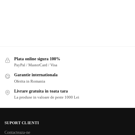
Plata online sigura 100%
PayPal / MasterCard / Visa
Garantie internationala
Oferita in Romania
Livrare gratuita in toata tara
La produse in valoare de peste 1000 Lei
SUPORT CLIENTI
Contacteaza-ne