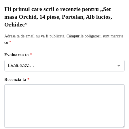
Fii primul care scrii o recenzie pentru „Set
masa Orchid, 14 piese, Portelan, Alb lucios,
Orhidee”
Adresa ta de email nu va fi publicată.
Câmpurile obligatorii sunt marcate
cu
*
Evaluarea ta
*
Recenzia ta
*