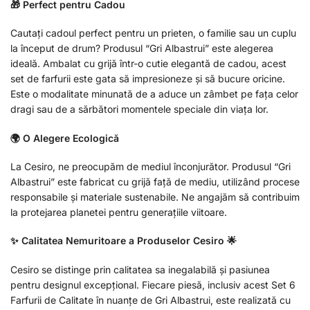
🎁 Perfect pentru Cadou
Cautați cadoul perfect pentru un prieten, o familie sau un cuplu
la început de drum? Produsul “Gri Albastrui” este alegerea
ideală. Ambalat cu grijă într-o cutie elegantă de cadou, acest
set de farfurii este gata să impresioneze și să bucure oricine.
Este o modalitate minunată de a aduce un zâmbet pe fața celor
dragi sau de a sărbători momentele speciale din viața lor.
🌍 O Alegere Ecologică
La Cesiro, ne preocupăm de mediul înconjurător. Produsul “Gri
Albastrui” este fabricat cu grijă față de mediu, utilizând procese
responsabile și materiale sustenabile. Ne angajăm să contribuim
la protejarea planetei pentru generațiile viitoare.
✨ Calitatea Nemuritoare a Produselor Cesiro 🌟
Cesiro se distinge prin calitatea sa inegalabilă și pasiunea
pentru designul excepțional. Fiecare piesă, inclusiv acest Set 6
Farfurii de Calitate în nuanțe de Gri Albastrui, este realizată cu