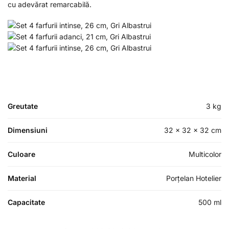
cu adevărat remarcabilă.
Greutate
3 kg
Dimensiuni
32 × 32 × 32 cm
Culoare
Multicolor
Material
Porțelan Hotelier
Capacitate
500 ml