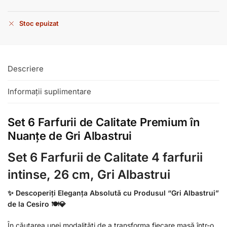
Stoc epuizat
Descriere
Informații suplimentare
Set 6 Farfurii de Calitate Premium în
Nuanțe de Gri Albastrui
Set 6 Farfurii de Calitate 4 farfurii
intinse, 26 cm, Gri Albastrui
✨ Descoperiți Eleganța Absolută cu Produsul “Gri Albastrui”
de la Cesiro 🍽️💎
În căutarea unei modalități de a transforma fiecare masă într-o