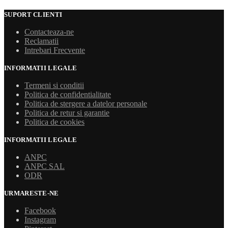
SUPORT CLIENTI
Contacteaza-ne
Reclamatii
Intrebari Frecvente
INFORMATII LEGALE
Termeni si conditii
Politica de confidentialitate
Politica de stergere a datelor personale
Politica de retur si garantie
Politica de cookies
INFORMATII LEGALE
ANPC
ANPC SAL
ODR
URMARESTE-NE
Facebook
Instagram