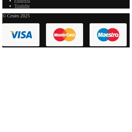
Pinterest
Youtube
© Cesiro 2025