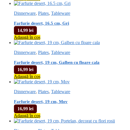
Dinnerware
,
Plates
,
Tableware
Farfurie desert, 16.5 cm, Gri
14,99
lei
Adaugă în coș
Dinnerware
,
Plates
,
Tableware
Farfurie desert, 19 cm, Galben cu floare cala
16,99
lei
Adaugă în coș
Dinnerware
,
Plates
,
Tableware
Farfurie desert, 19 cm, Mov
16,99
lei
Adaugă în coș