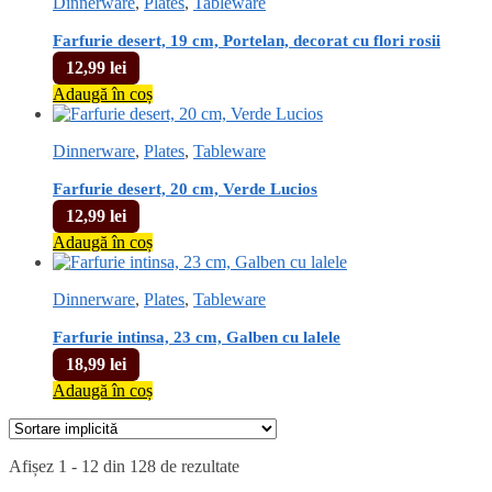
Dinnerware
,
Plates
,
Tableware
Farfurie desert, 19 cm, Portelan, decorat cu flori rosii
12,99
lei
Adaugă în coș
Dinnerware
,
Plates
,
Tableware
Farfurie desert, 20 cm, Verde Lucios
12,99
lei
Adaugă în coș
Dinnerware
,
Plates
,
Tableware
Farfurie intinsa, 23 cm, Galben cu lalele
18,99
lei
Adaugă în coș
Afișez 1 - 12 din 128 de rezultate