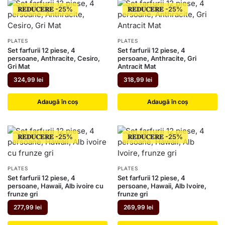
𝐑𝐄𝐃𝐔𝐂𝐄𝐑𝐄
𝐑𝐄𝐃𝐔𝐂𝐄𝐑𝐄
PLATES
PLATES
Set farfurii 12 piese, 4
Set farfurii 12 piese, 4
persoane, Anthracite, Cesiro,
persoane, Anthracite, Gri
Gri Mat
Antracit Mat
324,99
lei
318,99
lei
Adaugă în coș
Adaugă în coș
𝐑𝐄𝐃𝐔𝐂𝐄𝐑𝐄
𝐑𝐄𝐃𝐔𝐂𝐄𝐑𝐄
PLATES
PLATES
Set farfurii 12 piese, 4
Set farfurii 12 piese, 4
persoane, Hawaii, Alb ivoire cu
persoane, Hawaii, Alb Ivoire,
frunze gri
frunze gri
277,99
lei
269,99
lei