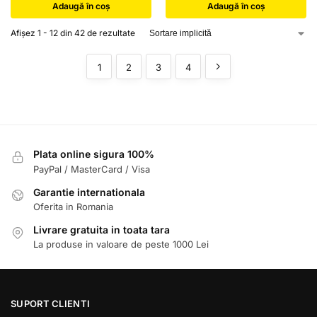
Adaugă în coș
Adaugă în coș
Afișez 1 - 12 din 42 de rezultate
1
2
3
4
Plata online sigura 100%
PayPal / MasterCard / Visa
Garantie internationala
Oferita in Romania
Livrare gratuita in toata tara
La produse in valoare de peste 1000 Lei
SUPORT CLIENTI