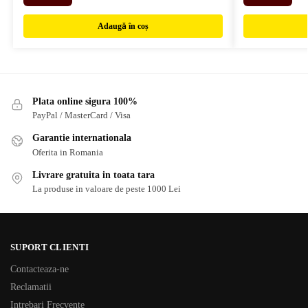
Adaugă în coș
Plata online sigura 100%
PayPal / MasterCard / Visa
Garantie internationala
Oferita in Romania
Livrare gratuita in toata tara
La produse in valoare de peste 1000 Lei
SUPORT CLIENTI
Contacteaza-ne
Reclamatii
Intrebari Frecvente