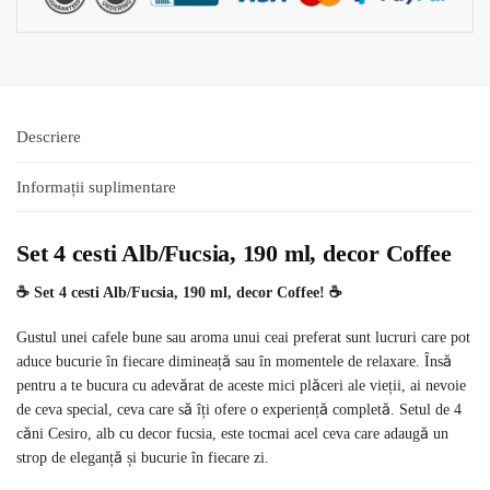
Descriere
Informații suplimentare
Set 4 cesti Alb/Fucsia, 190 ml, decor Coffee
☕️ Set 4 cesti Alb/Fucsia, 190 ml, decor Coffee! ☕️
Gustul unei cafele bune sau aroma unui ceai preferat sunt lucruri care pot
aduce bucurie în fiecare dimineață sau în momentele de relaxare. Însă
pentru a te bucura cu adevărat de aceste mici plăceri ale vieții, ai nevoie
de ceva special, ceva care să îți ofere o experiență completă. Setul de 4
căni Cesiro, alb cu decor fucsia, este tocmai acel ceva care adaugă un
strop de eleganță și bucurie în fiecare zi.