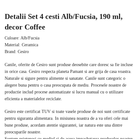
Detalii Set 4 cesti Alb/Fucsia, 190 ml,
decor Coffee
Culoare: Alb/Fucsia
Material: Ceramica
Brand: Cesiro
Canile, oferite de Cesiro sunt produse deosebite care doresc sa fie incluse
in orice casa. Cesiro respecta planeta Pamant si are grija de casa voastra.
Naturale si sigure pentru alimente si sanatate. Canile sunt categoric o
alegere buna pentru o casa preocupata de mediu. Procesele noastre de
productie includ procese automatizate si lucru manual cu o utilizare
eficienta a materialelor reciclate.
Cesiro este certificat TUV si toate vasele produse de noi sunt certificate
pentru siguranta alimentara. In misiunea noastra de a va oferi cele mai
bune produse, acordam atentie sigurantei, iar natura este una dintre
preocuparile noastre.
Suntem prietenosi cu mediul si de aceea impachetarea produselor noastre