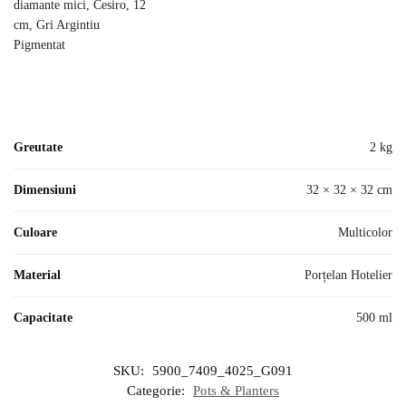
Greutate
2 kg
Dimensiuni
32 × 32 × 32 cm
Culoare
Multicolor
Material
Porțelan Hotelier
Capacitate
500 ml
SKU:
5900_7409_4025_G091
Categorie:
Pots & Planters