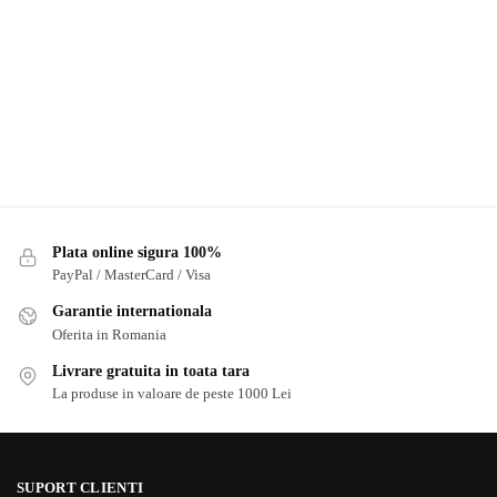
Plata online sigura 100%
PayPal / MasterCard / Visa
Garantie internationala
Oferita in Romania
Livrare gratuita in toata tara
La produse in valoare de peste 1000 Lei
SUPORT CLIENTI