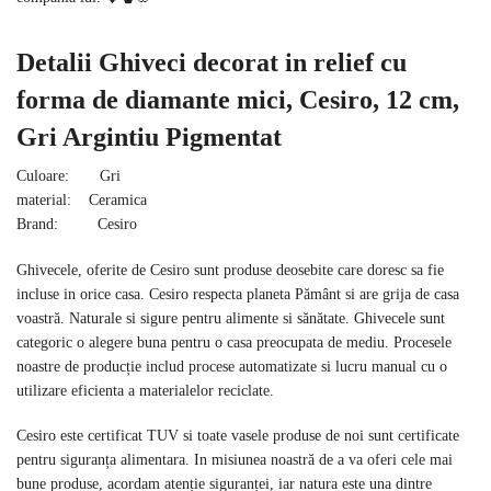
Detalii Ghiveci decorat in relief cu
forma de diamante mici, Cesiro, 12 cm,
Gri Argintiu Pigmentat
Culoare: Gri
material: Ceramica
Brand: Cesiro
Ghivecele, oferite de Cesiro sunt produse deosebite care doresc sa fie
incluse in orice casa. Cesiro respecta planeta Pământ si are grija de casa
voastră. Naturale si sigure pentru alimente si sănătate. Ghivecele sunt
categoric o alegere buna pentru o casa preocupata de mediu. Procesele
noastre de producție includ procese automatizate si lucru manual cu o
utilizare eficienta a materialelor reciclate.
Cesiro este certificat TUV si toate vasele produse de noi sunt certificate
pentru siguranța alimentara. In misiunea noastră de a va oferi cele mai
bune produse, acordam atenție siguranței, iar natura este una dintre