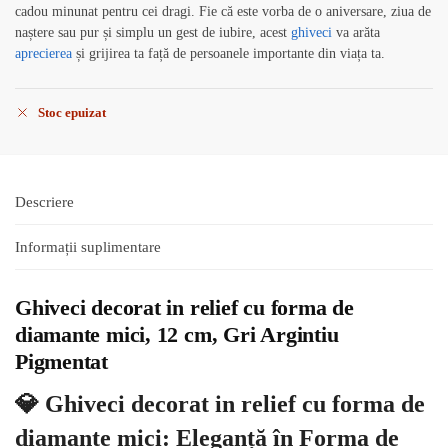
cadou minunat pentru cei dragi. Fie că este vorba de o aniversare, ziua de
naștere sau pur și simplu un gest de iubire, acest
ghiveci
va arăta
aprecierea
și grijirea ta față de persoanele importante din viața ta.
Stoc epuizat
Descriere
Informații suplimentare
Ghiveci decorat in relief cu forma de
diamante mici, 12 cm, Gri Argintiu
Pigmentat
💎 Ghiveci decorat in relief cu forma de
diamante mici: Eleganță în Forma de