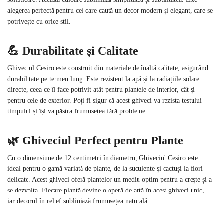
alegerea perfectă pentru cei care caută un decor modern și elegant, care se
potrivește cu orice stil.
💪 Durabilitate și Calitate
Ghiveciul Cesiro este construit din materiale de înaltă calitate, asigurând
durabilitate pe termen lung. Este rezistent la apă și la radiațiile solare
directe, ceea ce îl face potrivit atât pentru plantele de interior, cât și
pentru cele de exterior. Poți fi sigur că acest ghiveci va rezista testului
timpului și își va păstra frumusețea fără probleme.
🌿 Ghiveciul Perfect pentru Plante
Cu o dimensiune de 12 centimetri în diametru, Ghiveciul Cesiro este
ideal pentru o gamă variată de plante, de la suculente și cactuși la flori
delicate. Acest ghiveci oferă plantelor un mediu optim pentru a crește și a
se dezvolta. Fiecare plantă devine o operă de artă în acest ghiveci unic,
iar decorul în relief subliniază frumusețea naturală.