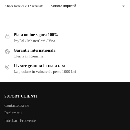
Afișez toate cele 12 rezultate
Plata online sigura 100%
PayPal / MasterCard / Visa
Garantie internationala
Oferita in Romania
Livrare gratuita in toata tara
La produse in valoare de peste 1000 Lei
SUPORT CLIENTI
Contacteaza-ne
Reclamatii
Intrebari Frecvente