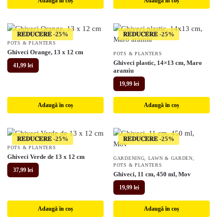
Adaugă în coș
Adaugă în coș
𝐑𝐄𝐃𝐔𝐂𝐄𝐑𝐄
𝐑𝐄𝐃𝐔𝐂𝐄𝐑𝐄
POTS & PLANTERS
Ghiveci Orange, 13 x 12 cm
POTS & PLANTERS
Ghiveci plastic, 14×13 cm, Maro
41,99
lei
aramiu
19,99
lei
Adaugă în coș
Adaugă în coș
𝐑𝐄𝐃𝐔𝐂𝐄𝐑𝐄
𝐑𝐄𝐃𝐔𝐂𝐄𝐑𝐄
POTS & PLANTERS
Ghiveci Verde de 13 x 12 cm
GARDENING
,
LAWN & GARDEN
,
POTS & PLANTERS
37,99
lei
Ghiveci, 11 cm, 450 ml, Mov
19,99
lei
Adaugă în coș
Adaugă în coș