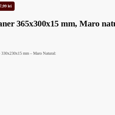
7,99
lei
maner 365x300x15 mm, Maro nat
 330x230x15 mm – Maro Natural: