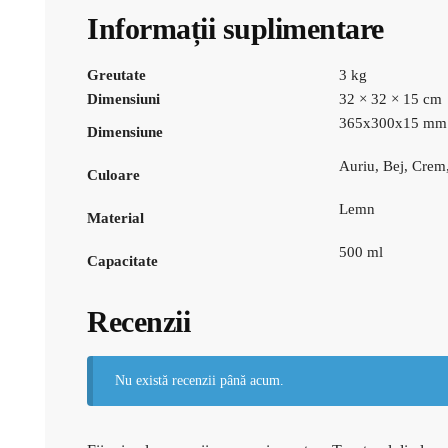
Informații suplimentare
Greutate
3 kg
Dimensiuni
32 × 32 × 15 cm
365x300x15 mm
Dimensiune
Auriu, Bej, Crem
Culoare
Lemn
Material
500 ml
Capacitate
Recenzii
Nu există recenzii până acum.