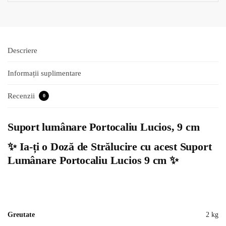
Descriere
Informații suplimentare
Recenzii
0
Suport lumânare Portocaliu Lucios, 9 cm
✨
Ia-ți o Doză de Strălucire cu acest Suport
Lumânare Portocaliu Lucios 9 cm
✨
Greutate
2 kg