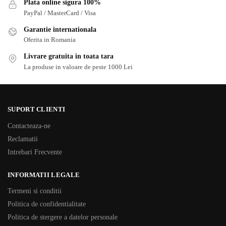
Plata online sigura 100%
PayPal / MasterCard / Visa
Garantie internationala
Oferita in Romania
Livrare gratuita in toata tara
La produse in valoare de peste 1000 Lei
SUPORT CLIENTI
Contacteaza-ne
Reclamatii
Intrebari Frecvente
INFORMATII LEGALE
Termeni si conditii
Politica de confidentialitate
Politica de stergere a datelor personale