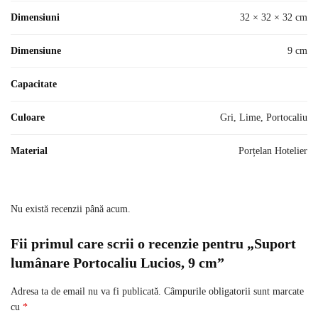
Dimensiuni
32 × 32 × 32 cm
Dimensiune
9 cm
Capacitate
Culoare
Gri, Lime, Portocaliu
Material
Porțelan Hotelier
Nu există recenzii până acum.
Fii primul care scrii o recenzie pentru „Suport
lumânare Portocaliu Lucios, 9 cm”
Adresa ta de email nu va fi publicată.
Câmpurile obligatorii sunt marcate
cu
*