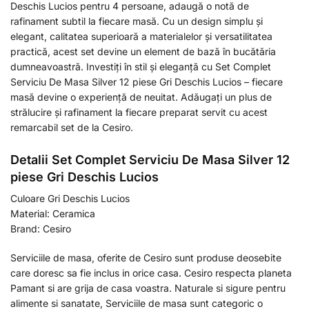
Deschis Lucios pentru 4 persoane, adaugă o notă de
rafinament subtil la fiecare masă. Cu un design simplu și
elegant, calitatea superioară a materialelor și versatilitatea
practică, acest set devine un element de bază în bucătăria
dumneavoastră. Investiți în stil și eleganță cu Set Complet
Serviciu De Masa Silver 12 piese Gri Deschis Lucios – fiecare
masă devine o experiență de neuitat. Adăugați un plus de
strălucire și rafinament la fiecare preparat servit cu acest
remarcabil set de la Cesiro.
Detalii Set Complet Serviciu De Masa Silver 12
piese Gri Deschis Lucios
Culoare Gri Deschis Lucios
Material: Ceramica
Brand: Cesiro
Serviciile de masa, oferite de Cesiro sunt produse deosebite
care doresc sa fie inclus in orice casa. Cesiro respecta planeta
Pamant si are grija de casa voastra. Naturale si sigure pentru
alimente si sanatate, Serviciile de masa sunt categoric o