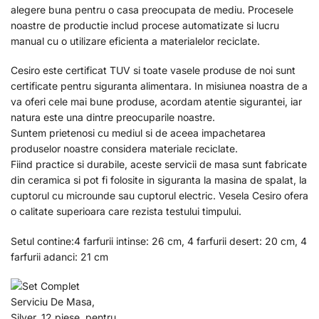
alegere buna pentru o casa preocupata de mediu. Procesele
noastre de productie includ procese automatizate si lucru
manual cu o utilizare eficienta a materialelor reciclate.
Cesiro este certificat TUV si toate vasele produse de noi sunt
certificate pentru siguranta alimentara. In misiunea noastra de a
va oferi cele mai bune produse, acordam atentie sigurantei, iar
natura este una dintre preocuparile noastre.
Suntem prietenosi cu mediul si de aceea impachetarea
produselor noastre considera materiale reciclate.
Fiind practice si durabile, aceste servicii de masa sunt fabricate
din ceramica si pot fi folosite in siguranta la masina de spalat, la
cuptorul cu microunde sau cuptorul electric. Vesela Cesiro ofera
o calitate superioara care rezista testului timpului.
Setul contine:4 farfurii intinse: 26 cm, 4 farfurii desert: 20 cm, 4
farfurii adanci: 21 cm