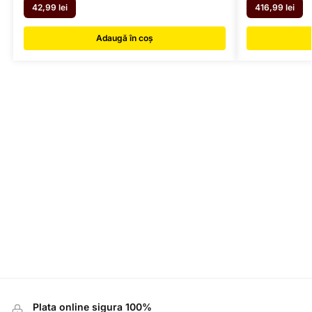
42,99
lei
416,99
lei
Adaugă în coș
Plata online sigura 100%