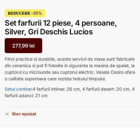
𝐑𝐄𝐃𝐔𝐂𝐄𝐑𝐄
Set farfurii 12 piese, 4 persoane,
Silver, Gri Deschis Lucios
277,99
lei
Fiind practice si durabile, aceste servicii de masa sunt fabricate
din ceramica si pot fi folosite in siguranta la masina de spalat, la
cuptorul cu microunde sau cuptorul electric. Vesela Cesiro ofera
o calitate superioara care rezista testului timpului.
Setul
contine
:4 farfurii intinse: 26 cm, 4 farfurii desert: 20 cm, 4
farfurii adanci: 21 cm
Stoc epuizat