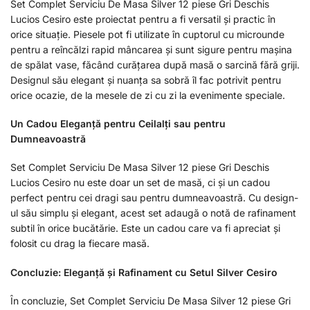
Set Complet Serviciu De Masa Silver 12 piese Gri Deschis
Lucios Cesiro este proiectat pentru a fi versatil și practic în
orice situație. Piesele pot fi utilizate în cuptorul cu microunde
pentru a reîncălzi rapid mâncarea și sunt sigure pentru mașina
de spălat vase, făcând curățarea după masă o sarcină fără griji.
Designul său elegant și nuanța sa sobră îl fac potrivit pentru
orice ocazie, de la mesele de zi cu zi la evenimente speciale.
Un Cadou Eleganță pentru Ceilalți sau pentru
Dumneavoastră
Set Complet Serviciu De Masa Silver 12 piese Gri Deschis
Lucios Cesiro nu este doar un set de masă, ci și un cadou
perfect pentru cei dragi sau pentru dumneavoastră. Cu design-
ul său simplu și elegant, acest set adaugă o notă de rafinament
subtil în orice bucătărie. Este un cadou care va fi apreciat și
folosit cu drag la fiecare masă.
Concluzie: Eleganță și Rafinament cu Setul Silver Cesiro
În concluzie, Set Complet Serviciu De Masa Silver 12 piese Gri