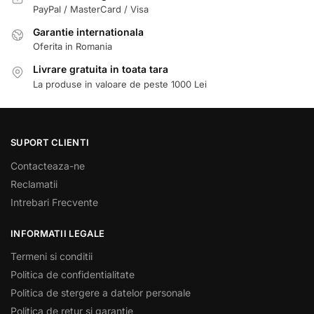
PayPal / MasterCard / Visa
Garantie internationala
Oferita in Romania
Livrare gratuita in toata tara
La produse in valoare de peste 1000 Lei
SUPORT CLIENTI
Contacteaza-ne
Reclamatii
Intrebari Frecvente
INFORMATII LEGALE
Termeni si conditii
Politica de confidentialitate
Politica de stergere a datelor personale
Politica de retur si garantie