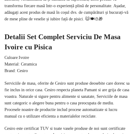
transforma fiecare masă într-o experiență plină de personalitate. Așadar,
adăugați acest produs de masă în coșul dvs. de cumpărături și bucurați-vă
de mese pline de veselie și iubire față de pisici. 🐱🍽️🎨🎁
Detalii Set Complet Serviciu De Masa
Ivoire cu Pisica
Culoare:Ivoire
Material: Ceramica
Brand: Cesiro
Serviciile de masa, oferite de Cesiro sunt produse deosebite care doresc sa
fie inclus in orice casa. Cesiro respecta planeta Pamant si are grija de casa
voastra. Naturale si sigure pentru alimente si sanatate, Serviciile de masa
sunt categoric o alegere buna pentru o casa preocupata de mediu.
Procesele noastre de productie includ procese automatizate si lucru
manual cu o utilizare eficienta a materialelor reciclate.
Cesiro este certificat TUV si toate vasele produse de noi sunt certificate