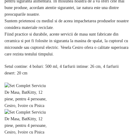
pentru siguranta alimentara. In misiunea noastra de a va oferi cele mai
bune produse, acordam atentie sigurantei, iar natura este una dintre
preocuparile noastre.
Suntem prietenosi cu mediul si de aceea impachetarea produselor noastre
considera materiale reciclate.
Fiind practice si durabile, aceste servicii de masa sunt fabricate din
ceramica si pot fi folosite in siguranta la masina de spalat, la cuptorul cu
microunde sau cuptorul electric. Vesela Cesiro ofera o calitate superioara
care rezista testului timpului.
Setul contine: 4 boluri: 500 ml, 4 farfurii intinse: 26 cm, 4 farfurii
desert: 20 cm