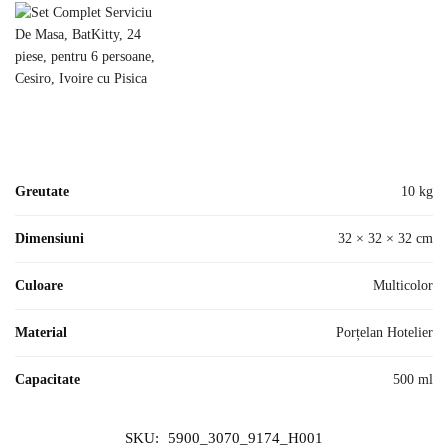
Greutate
10 kg
Dimensiuni
32 × 32 × 32 cm
Culoare
Multicolor
Material
Porțelan Hotelier
Capacitate
500 ml
SKU:
5900_3070_9174_H001