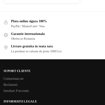
Plata online sigura 100%
PayPal / MasterCard / Visa
Garantie internationala
Oferita in Romania
Livrare gratuita in toata tara
La produse in valoare de peste 1000 Lei
SUPORT CLIENTI
Contacteaza-ne
Reclamatii
Intrebari Frecvente
INFORMATII LEGALE