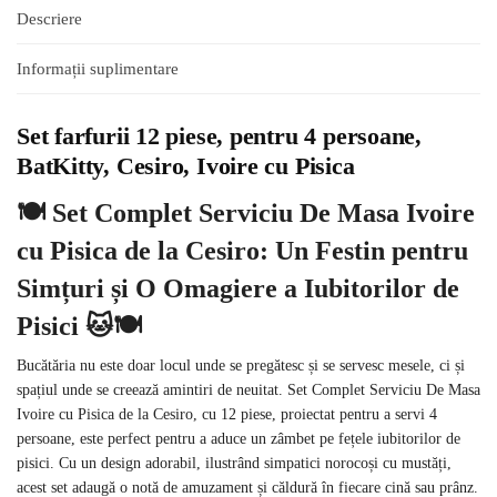
Descriere
Informații suplimentare
Set farfurii 12 piese, pentru 4 persoane,
BatKitty, Cesiro, Ivoire cu Pisica
🍽️ Set Complet Serviciu De Masa Ivoire
cu Pisica de la Cesiro: Un Festin pentru
Simțuri și O Omagiere a Iubitorilor de
Pisici 🐱🍽️
Bucătăria nu este doar locul unde se pregătesc și se servesc mesele, ci și
spațiul unde se creează amintiri de neuitat. Set Complet Serviciu De Masa
Ivoire cu Pisica de la Cesiro, cu 12 piese, proiectat pentru a servi 4
persoane, este perfect pentru a aduce un zâmbet pe fețele iubitorilor de
pisici. Cu un design adorabil, ilustrând simpatici norocoși cu mustăți,
acest set adaugă o notă de amuzament și căldură în fiecare cină sau prânz.