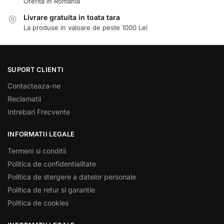
Oferita in Romania
Livrare gratuita in toata tara
La produse in valoare de peste 1000 Lei
SUPORT CLIENTI
Contacteaza-ne
Reclamatii
Intrebari Frecvente
INFORMATII LEGALE
Termeni si conditii
Politica de confidentialitate
Politica de stergere a datelor personale
Politica de retur si garantie
Politica de cookies