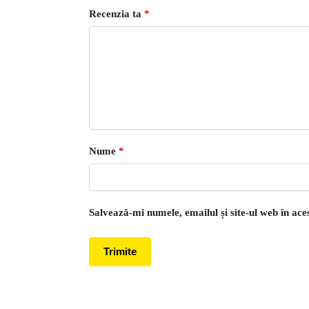
Recenzia ta
*
Nume
*
Salvează-mi numele, emailul și site-ul web în ac