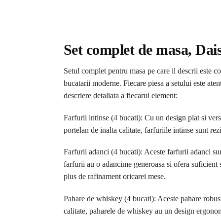
Set complet de masa, Dais
Setul complet pentru masa pe care il descrii este co
bucatarii moderne. Fiecare piesa a setului este aten
descriere detaliata a fiecarui element:
Farfurii intinse (4 bucati): Cu un design plat si vers
portelan de inalta calitate, farfuriile intinse sunt 
Farfurii adanci (4 bucati): Aceste farfurii adanci su
farfurii au o adancime generoasa si ofera suficient 
plus de rafinament oricarei mese.
Pahare de whiskey (4 bucati): Aceste pahare robuste
calitate, paharele de whiskey au un design ergonom