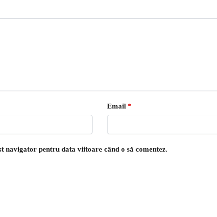
Email
*
est navigator pentru data viitoare când o să comentez.