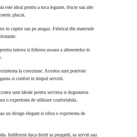
ta este ideal pentru a toca legume, fructe sau alte
stetic placut.
or in cuptor sau pe aragaz. Fabricat din materiale
fortante.
pentru taierea si felierea usoara a alimentelor in
e.
 rezistenta la coroziune. Acestea sunt potrivite
anta si confort in timpul servirii.
 Acestea sunt ideale pentru servirea si degustarea
ra o experienta de utilizare confortabila.
n au un design elegant si ofera o experienta de
a. Indiferent daca doriti sa pregatiti, sa serviti sau