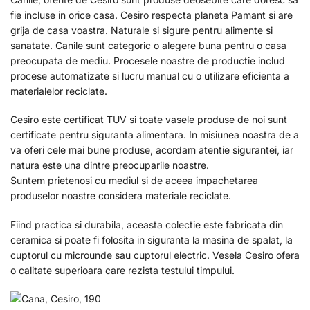
fie incluse in orice casa. Cesiro respecta planeta Pamant si are
grija de casa voastra. Naturale si sigure pentru alimente si
sanatate. Canile sunt categoric o alegere buna pentru o casa
preocupata de mediu. Procesele noastre de productie includ
procese automatizate si lucru manual cu o utilizare eficienta a
materialelor reciclate.
Cesiro este certificat TUV si toate vasele produse de noi sunt
certificate pentru siguranta alimentara. In misiunea noastra de a
va oferi cele mai bune produse, acordam atentie sigurantei, iar
natura este una dintre preocuparile noastre.
Suntem prietenosi cu mediul si de aceea impachetarea
produselor noastre considera materiale reciclate.
Fiind practica si durabila, aceasta colectie este fabricata din
ceramica si poate fi folosita in siguranta la masina de spalat, la
cuptorul cu microunde sau cuptorul electric. Vesela Cesiro ofera
o calitate superioara care rezista testului timpului.