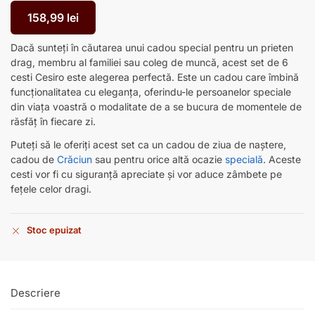
158,99
lei
Dacă sunteți în căutarea unui cadou special pentru un prieten
drag, membru al familiei sau coleg de muncă, acest set de 6
cesti Cesiro este alegerea perfectă. Este un cadou care îmbină
funcționalitatea cu eleganța, oferindu-le persoanelor speciale
din viața voastră o modalitate de a se bucura de momentele de
răsfăț în fiecare zi.
Puteți să le oferiți acest set ca un cadou de ziua de naștere,
cadou de
Crăciun
sau pentru orice altă ocazie
specială
. Aceste
cesti vor fi cu siguranță apreciate și vor aduce zâmbete pe
fețele celor dragi.
Stoc epuizat
Descriere