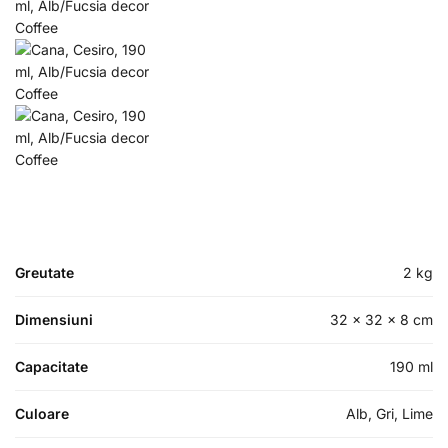
Greutate
2 kg
Dimensiuni
32 × 32 × 8 cm
Capacitate
190 ml
Culoare
Alb, Gri, Lime