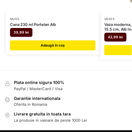
MUGS
VASES
Cana 230 ml Portelan Alb
Vaza moderna, 
15.5 cm, Alb Iv
39,99
lei
42,99
lei
Adaugă în coș
Plata online sigura 100%
PayPal / MasterCard / Visa
Garantie internationala
Oferita in Romania
Livrare gratuita in toata tara
La produse in valoare de peste 1000 Lei