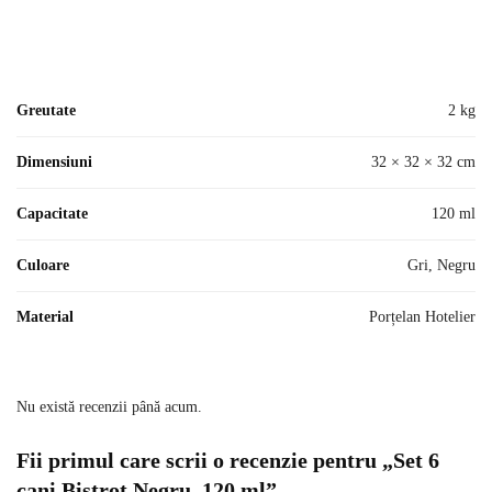
Greutate
2 kg
Dimensiuni
32 × 32 × 32 cm
Capacitate
120 ml
Culoare
Gri, Negru
Material
Porțelan Hotelier
Nu există recenzii până acum.
Fii primul care scrii o recenzie pentru „Set 6
cani Bistrot Negru, 120 ml”