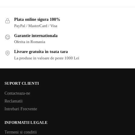
Plata online sigura 100%
PayPal / MasterCard / Visa
Garantie internationala
Oferita in Romania
Livrare gratuita in toata tara
La produse in valoare de peste 1000 Lei
SUPORT CLIENTI
Contacteaza-ne
Reclamatii
Intrebari Frecvente
INFORMATII LEGALE
Termeni si conditii