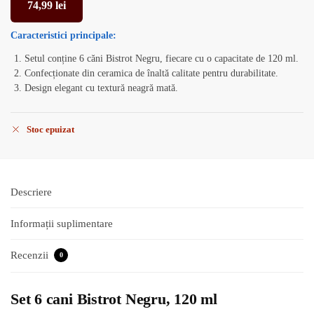
74,99
lei
Caracteristici
principale:
Setul conține 6 căni Bistrot Negru, fiecare cu o capacitate de 120 ml.
Confecționate din ceramica de înaltă calitate pentru durabilitate.
Design elegant cu textură neagră mată.
Stoc epuizat
Descriere
Informații suplimentare
Recenzii
0
Set 6 cani Bistrot Negru, 120 ml