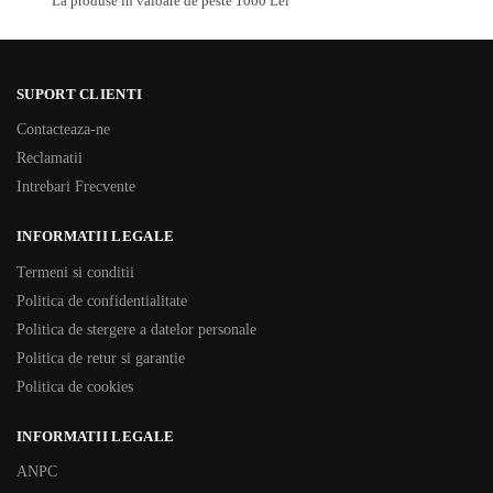
La produse in valoare de peste 1000 Lei
SUPORT CLIENTI
Contacteaza-ne
Reclamatii
Intrebari Frecvente
INFORMATII LEGALE
Termeni si conditii
Politica de confidentialitate
Politica de stergere a datelor personale
Politica de retur si garantie
Politica de cookies
INFORMATII LEGALE
ANPC