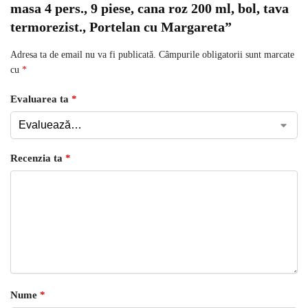
masa 4 pers., 9 piese, cana roz 200 ml, bol, tava
termorezist., Portelan cu Margareta”
Adresa ta de email nu va fi publicată.
Câmpurile obligatorii sunt marcate
cu
*
Evaluarea ta
*
Recenzia ta
*
Nume
*