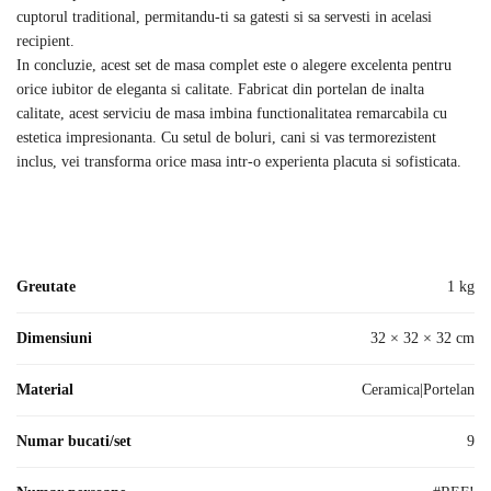
cuptorul traditional, permitandu-ti sa gatesti si sa servesti in acelasi
recipient.
In concluzie, acest set de masa complet este o alegere excelenta pentru
orice iubitor de eleganta si calitate. Fabricat din portelan de inalta
calitate, acest serviciu de masa imbina functionalitatea remarcabila cu
estetica impresionanta. Cu setul de boluri, cani si vas termorezistent
inclus, vei transforma orice masa intr-o experienta placuta si sofisticata.
Greutate
1 kg
Dimensiuni
32 × 32 × 32 cm
Material
Ceramica|Portelan
Numar bucati/set
9