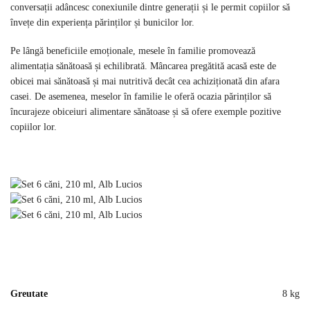
conversații adâncesc conexiunile dintre generații și le permit copiilor să
învețe din experiența părinților și bunicilor lor.
Pe lângă beneficiile emoționale, mesele în familie promovează
alimentația sănătoasă și echilibrată. Mâncarea pregătită acasă este de
obicei mai sănătoasă și mai nutritivă decât cea achiziționată din afara
casei. De asemenea, meselor în familie le oferă ocazia părinților să
încurajeze obiceiuri alimentare sănătoase și să ofere exemple pozitive
copiilor lor.
Greutate
8 kg