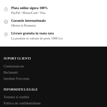
Plata online sigura 100%
PayPal / MasterCard / Visa
Garantie internationala
Oferita in Romania
Livrare gratuita in toata tara
La produse in valoare de peste 1000 Lei
SUPORT CLIENTI
Contacteaza-ne
Reclamatii
Intrebari Frecvente
INFORMATII LEGALE
Termeni si conditii
Politica de confidentialitate