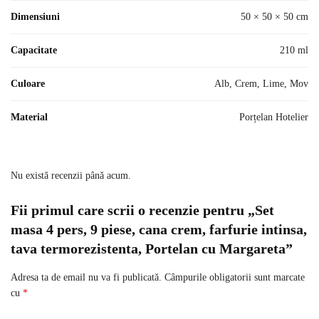
Dimensiuni
50 × 50 × 50 cm
Capacitate
210 ml
Culoare
Alb, Crem, Lime, Mov
Material
Porțelan Hotelier
Nu există recenzii până acum.
Fii primul care scrii o recenzie pentru „Set
masa 4 pers, 9 piese, cana crem, farfurie intinsa,
tava termorezistenta, Portelan cu Margareta”
Adresa ta de email nu va fi publicată.
Câmpurile obligatorii sunt marcate
cu
*