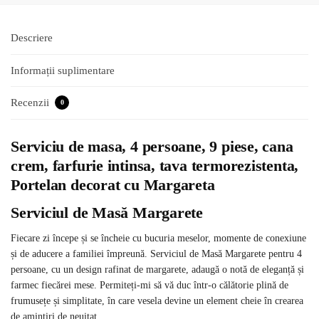
Descriere
Informații suplimentare
Recenzii
0
Serviciu de masa, 4 persoane, 9 piese, cana
crem, farfurie intinsa, tava termorezistenta,
Portelan decorat cu Margareta
Serviciul de Masă Margarete
Fiecare zi începe și se încheie cu bucuria meselor, momente de conexiune
și de aducere a familiei împreună. Serviciul de Masă Margarete pentru 4
persoane, cu un design rafinat de margarete, adaugă o notă de eleganță și
farmec fiecărei mese. Permiteți-mi să vă duc într-o călătorie plină de
frumusețe și simplitate, în care vesela devine un element cheie în crearea
de amintiri de neuitat.