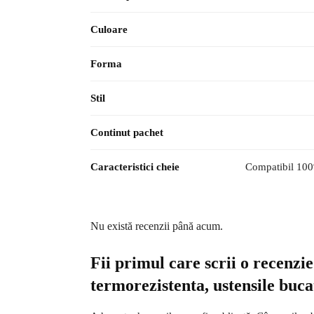
Culoare
Forma
Stil
Continut pachet
Caracteristici cheie
Compatibil 100
Nu există recenzii până acum.
Fii primul care scrii o recenzi
termorezistenta, ustensile buc