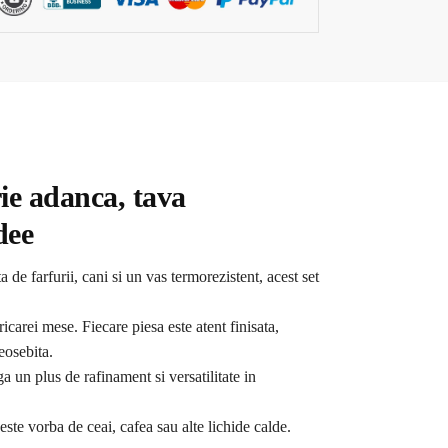
rie adanca, tava
dee
e farfurii, cani si un vas termorezistent, acest set
carei mese. Fiecare piesa este atent finisata,
eosebita.
ga un plus de rafinament si versatilitate in
 este vorba de ceai, cafea sau alte lichide calde.