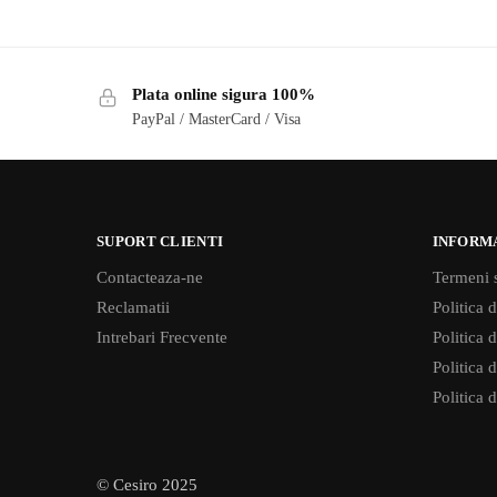
Plata online sigura 100%
PayPal / MasterCard / Visa
SUPORT CLIENTI
INFORM
Contacteaza-ne
Termeni s
Reclamatii
Politica d
Intrebari Frecvente
Politica 
Politica d
Politica 
© Cesiro 2025