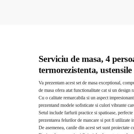
Serviciu de masa, 4 persoa
termorezistenta, ustensil
Va prezentam acest set de masa exceptional, compus 
de masa ofera atat functionalitate cat si un design r
Cu o calitate remarcabila si un aspect impresionant,
prezentand modele sofisticate si culori vibrante car
Setul include farfurii practice si spatioase, perfecte
prezentarea felurilor de mancare si pot fi utilizate 
De asemenea, canile din acest set sunt proiectate cu 