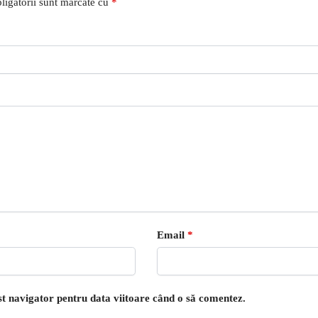
ligatorii sunt marcate cu
*
Email
*
est navigator pentru data viitoare când o să comentez.