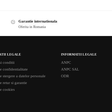
Garantie internationala
Oferita in Romania
ATII LEGALE
INFORMATII LEGALE
i conditii
ANPC
e confidentialitate
ANPC SAL
de stergere a datelor personale
ODR
e retur si garantie
de cookies