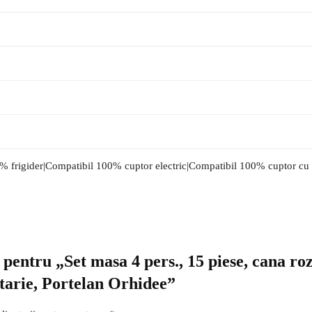
% frigider|Compatibil 100% cuptor electric|Compatibil 100% cuptor cu
e pentru „Set masa 4 pers., 15 piese, cana ro
atarie, Portelan Orhidee”