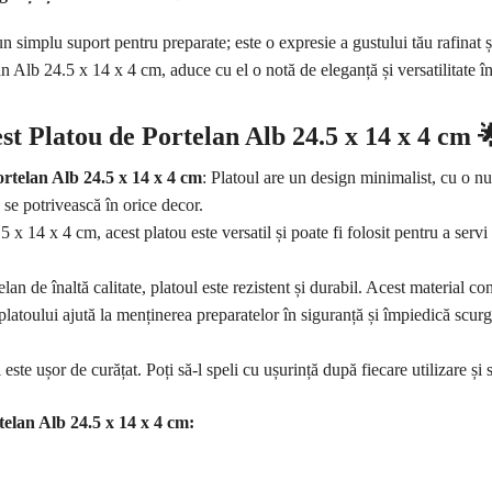
 simplu suport pentru preparate; este o expresie a gustului tău rafinat ș
n Alb 24.5 x 14 x 4 cm, aduce cu el o notă de eleganță și versatilitate în
st Platou de Portelan Alb 24.5 x 14 x 4 cm

rtelan Alb 24.5 x 14 x 4 cm
: Platoul are un design minimalist, cu o nu
ă se potrivească în orice decor.
x 14 x 4 cm, acest platou este versatil și poate fi folosit pentru a servi o
elan de înaltă calitate, platoul este rezistent și durabil. Acest material con
platoului ajută la menținerea preparatelor în siguranță și împiedică scurge
este ușor de curățat. Poți să-l speli cu ușurință după fiecare utilizare și 
telan Alb 24.5 x 14 x 4 cm: