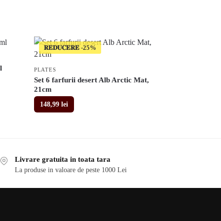
𝐑𝐄𝐃𝐔𝐂𝐄𝐑𝐄
l
PLATES
Set 6 farfurii desert Alb Arctic Mat,
21cm
148,99
lei
Livrare gratuita in toata tara
La produse in valoare de peste 1000 Lei