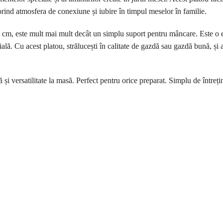
porind atmosfera de conexiune și iubire în timpul meselor în familie.
 cm, este mult mai mult decât un simplu suport pentru mâncare. Este o ext
lă. Cu acest platou, strălucești în calitate de gazdă sau gazdă bună, și 
 și versatilitate la masă. Perfect pentru orice preparat. Simplu de într