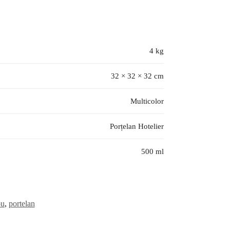
4 kg
32 × 32 × 32 cm
Multicolor
Porțelan Hotelier
500 ml
ou
,
portelan