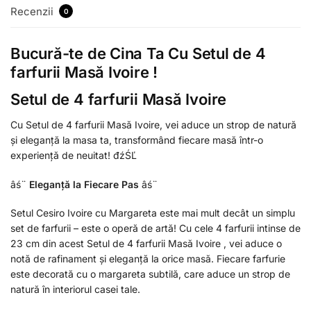
Recenzii
0
Bucură-te de Cina Ta Cu Setul de 4
farfurii Masă Ivoire !
Setul de 4 farfurii Masă Ivoire
Cu Setul de 4 farfurii Masă Ivoire, vei aduce un strop de natură
și eleganță la masa ta, transformând fiecare masă într-o
experiență de neuitat! đźŚĽ
âś¨
Eleganță la Fiecare Pas
âś¨
Setul Cesiro Ivoire cu Margareta este mai mult decât un simplu
set de farfurii – este o operă de artă! Cu cele 4 farfurii intinse de
23 cm din acest Setul de 4 farfurii Masă Ivoire , vei aduce o
notă de rafinament și eleganță la orice masă. Fiecare farfurie
este decorată cu o margareta subtilă, care aduce un strop de
natură în interiorul casei tale.