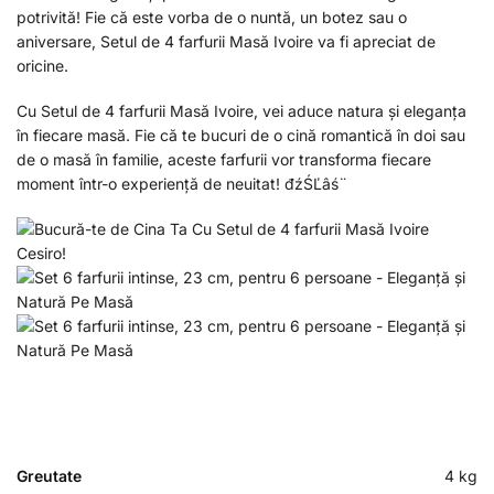
potrivită! Fie că este vorba de o nuntă, un botez sau o
aniversare, Setul de 4 farfurii Masă Ivoire va fi apreciat de
oricine.
Cu Setul de 4 farfurii Masă Ivoire, vei aduce natura și eleganța
în fiecare masă. Fie că te bucuri de o cină romantică în doi sau
de o masă în familie, aceste farfurii vor transforma fiecare
moment într-o experiență de neuitat! đźŚĽâś¨
Greutate
4 kg