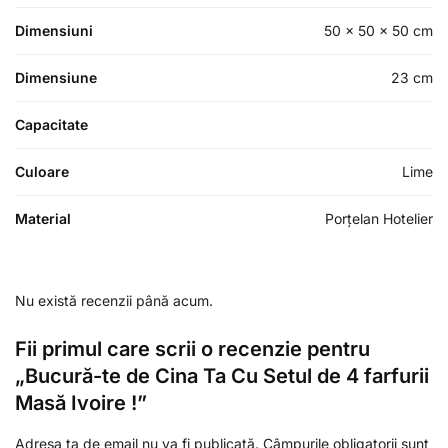
Dimensiuni
50 × 50 × 50 cm
Dimensiune
23 cm
Capacitate
Culoare
Lime
Material
Porțelan Hotelier
Nu există recenzii până acum.
Fii primul care scrii o recenzie pentru
„Bucură-te de Cina Ta Cu Setul de 4 farfurii
Masă Ivoire !”
Adresa ta de email nu va fi publicată.
Câmpurile obligatorii sunt