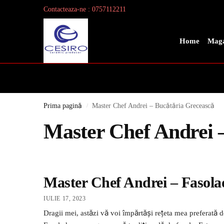
Contacteaza-ne : 0757112211
Search
Home
Maga
Prima pagină
Master Chef Andrei – Bucătăria Grecească
/
Master Chef Andrei 
Master Chef Andrei – Fasola
IULIE 17, 2023
Dragii mei, astăzi vă voi împărtăși rețeta mea preferată d