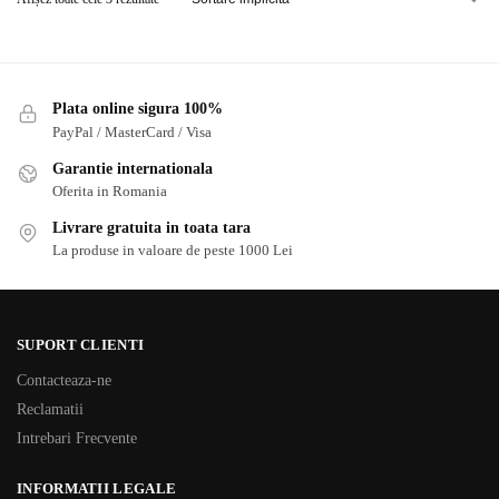
Plata online sigura 100%
PayPal / MasterCard / Visa
Garantie internationala
Oferita in Romania
Livrare gratuita in toata tara
La produse in valoare de peste 1000 Lei
SUPORT CLIENTI
Contacteaza-ne
Reclamatii
Intrebari Frecvente
INFORMATII LEGALE