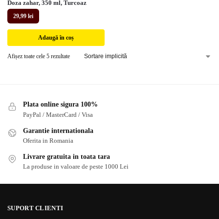
Doza zahar, 350 ml, Turcoaz
29,99
lei
Adaugă în coș
Afișez toate cele 5 rezultate
Plata online sigura 100%
PayPal / MasterCard / Visa
Garantie internationala
Oferita in Romania
Livrare gratuita in toata tara
La produse in valoare de peste 1000 Lei
SUPORT CLIENTI