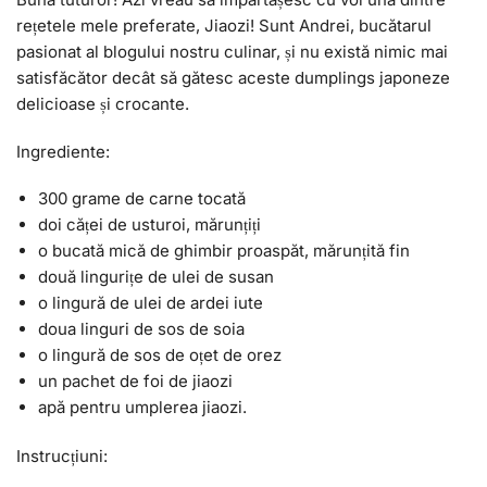
rețetele mele preferate, Jiaozi! Sunt Andrei, bucătarul
pasionat al blogului nostru culinar, și nu există nimic mai
satisfăcător decât să gătesc aceste dumplings japoneze
delicioase și crocante.
Ingrediente:
300 grame de carne tocată
doi căței de usturoi, mărunțiți
o bucată mică de ghimbir proaspăt, mărunțită fin
două lingurițe de ulei de susan
o lingură de ulei de ardei iute
doua linguri de sos de soia
o lingură de sos de oțet de orez
un pachet de foi de jiaozi
apă pentru umplerea jiaozi.
Instrucțiuni: