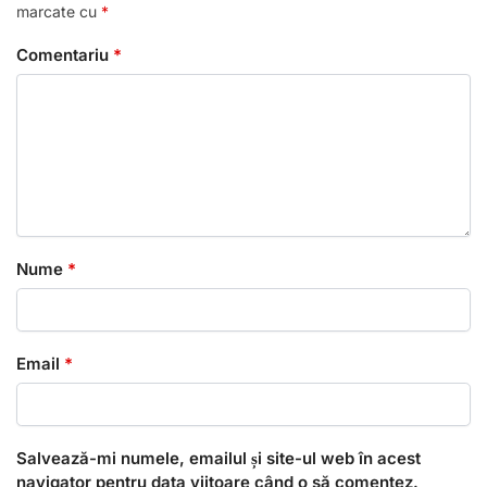
marcate cu
*
Comentariu
*
Nume
*
Email
*
Salvează-mi numele, emailul și site-ul web în acest
navigator pentru data viitoare când o să comentez.