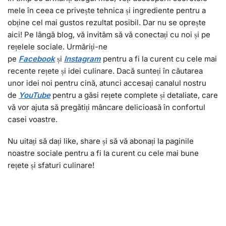
mele în ceea ce privește tehnica și ingrediente pentru a
obține cel mai gustos rezultat posibil. Dar nu se oprește
aici! Pe lângă blog, vă invităm să vă conectați cu noi și pe
rețelele sociale. Urmăriți-ne
pe
Facebook
și
I
nstagram
pentru a fi la curent cu cele mai
recente rețete și idei culinare. Dacă sunteți în căutarea
unor idei noi pentru cină, atunci accesați canalul nostru
de
YouTube
pentru a găsi rețete complete și detaliate, care
vă vor ajuta să pregătiți mâncare delicioasă în confortul
casei voastre.
Nu uitați să dați like, share și să vă abonați la paginile
noastre sociale pentru a fi la curent cu cele mai bune
rețete și sfaturi culinare!