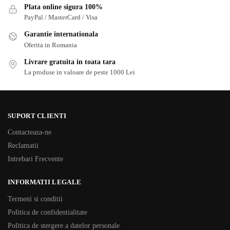
Plata online sigura 100%
PayPal / MasterCard / Visa
Garantie internationala
Oferita in Romania
Livrare gratuita in toata tara
La produse in valoare de peste 1000 Lei
SUPORT CLIENTI
Contacteaza-ne
Reclamatii
Intrebari Frecvente
INFORMATII LEGALE
Termeni si conditii
Politica de confidentialitate
Politica de stergere a datelor personale