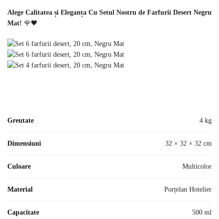
Alege Calitatea și Eleganța Cu Setul Nostru de Farfurii Desert Negru
Mat!
🌹🖤
Greutate
4 kg
Dimensiuni
32 × 32 × 32 cm
Culoare
Multicolor
Material
Porțelan Hotelier
Capacitate
500 ml