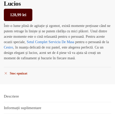
Lucios
128,99
lei
Într-o lume plină de agitație și zgomot, există momente prețioase când ne
putem retrage în liniște și ne putem răsfăța cu mici plăceri. Unul dintre
aceste momente este o cină relaxantă pentru o persoană. Pentru aceste
ocazii speciale,
Setul Complet Serviciu De Masa
pentru o persoană de la
Cesiro
, în nuanța delicată de roz pastel, este alegerea perfectă. Cu un
design elegant și lucios, acest set de 4 piese vă va ajuta să creați un
moment de rafinament și bucurie în fiecare masă.
Stoc epuizat
Descriere
Informații suplimentare