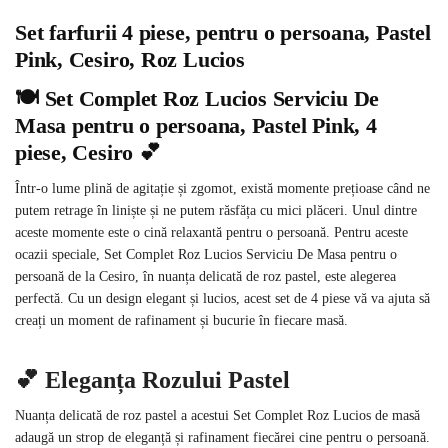
Set farfurii 4 piese, pentru o persoana, Pastel
Pink, Cesiro, Roz Lucios
🍽️ Set Complet Roz Lucios Serviciu De
Masa pentru o persoana, Pastel Pink, 4
piese, Cesiro 💕
Într-o lume plină de agitație și zgomot, există momente prețioase când ne
putem retrage în liniște și ne putem răsfăța cu mici plăceri. Unul dintre
aceste momente este o cină relaxantă pentru o persoană. Pentru aceste
ocazii speciale, Set Complet Roz Lucios Serviciu De Masa pentru o
persoană de la Cesiro, în nuanța delicată de roz pastel, este alegerea
perfectă. Cu un design elegant și lucios, acest set de 4 piese vă va ajuta să
creați un moment de rafinament și bucurie în fiecare masă.
💕 Eleganța Rozului Pastel
Nuanța delicată de roz pastel a acestui Set Complet Roz Lucios de masă
adaugă un strop de eleganță și rafinament fiecărei cine pentru o persoană.