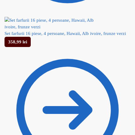
Set farfurii 16 piese, 4 persoane, Hawaii, Alb ivoire, frunze verzi
358,99
lei