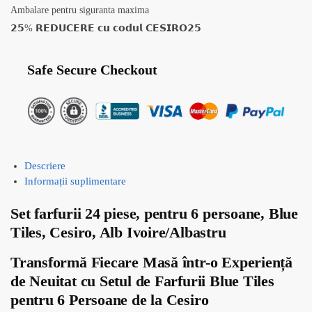
Ambalare pentru siguranta maxima
𝟮𝟱% 𝗥𝗘𝗗𝗨𝗖𝗘𝗥𝗘 𝗰𝘂 𝗰𝗼𝗱𝘂𝗹 𝗖𝗘𝗦𝗜𝗥𝗢𝟮𝟱
Safe Secure Checkout
Descriere
Informații suplimentare
Set farfurii 24 piese, pentru 6 persoane, Blue
Tiles, Cesiro, Alb Ivoire/Albastru
Transformă Fiecare Masă într-o Experiență
de Neuitat cu Setul de Farfurii Blue Tiles
pentru 6 Persoane de la Cesiro