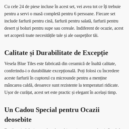
Cu cele 24 de piese incluse în acest set, vei avea tot ce îți trebuie
pentru a servi o masă completă pentru 6 persoane. Fiecare set
include farfurii pentru cină, farfurii pentru salată, farfurii pentru
desert și boluri pentru supe sau cereale. Indiferent de ocazie, acest
set acoperă toate necesitățile tale și ale oaspeților tăi.
Calitate și Durabilitate de Excepție
Vesela Blue Tiles este fabricată din ceramică de înaltă calitate,
conferindu-i o durabilitate excepțională. Poți folosi cu încredere
aceste farfurii în cuptorul cu microunde pentru a menține
mâncarea caldă, deoarece sunt rezistente la temperaturi ridicate.
Ușor de curățat, acest set este practic și elegant în același timp.
Un Cadou Special pentru Ocazii
deosebite