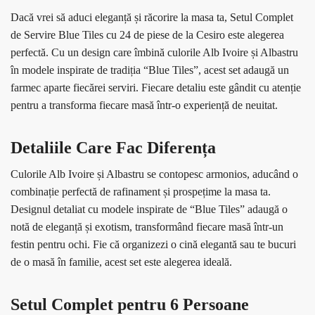
Dacă vrei să aduci eleganță și răcorire la masa ta, Setul Complet
de Servire Blue Tiles cu 24 de piese de la Cesiro este alegerea
perfectă. Cu un design care îmbină culorile Alb Ivoire și Albastru
în modele inspirate de tradiția “Blue Tiles”, acest set adaugă un
farmec aparte fiecărei serviri. Fiecare detaliu este gândit cu atenție
pentru a transforma fiecare masă într-o experiență de neuitat.
Detaliile Care Fac Diferența
Culorile Alb Ivoire și Albastru se contopesc armonios, aducând o
combinație perfectă de rafinament și prospețime la masa ta.
Designul detaliat cu modele inspirate de “Blue Tiles” adaugă o
notă de eleganță și exotism, transformând fiecare masă într-un
festin pentru ochi. Fie că organizezi o cină elegantă sau te bucuri
de o masă în familie, acest set este alegerea ideală.
Setul Complet pentru 6 Persoane