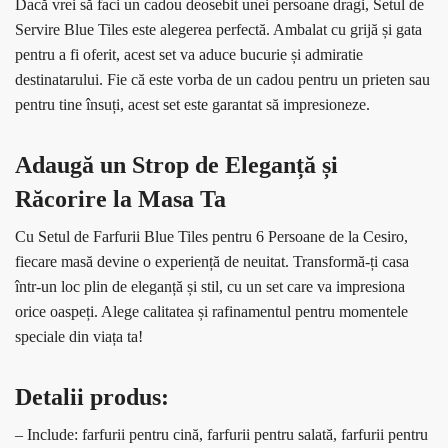
Dacă vrei să faci un cadou deosebit unei persoane dragi, Setul de
Servire Blue Tiles este alegerea perfectă. Ambalat cu grijă și gata
pentru a fi oferit, acest set va aduce bucurie și admiratie
destinatarului. Fie că este vorba de un cadou pentru un prieten sau
pentru tine însuți, acest set este garantat să impresioneze.
Adaugă un Strop de Eleganță și
Răcorire la Masa Ta
Cu Setul de Farfurii Blue Tiles pentru 6 Persoane de la Cesiro,
fiecare masă devine o experiență de neuitat. Transformă-ți casa
într-un loc plin de eleganță și stil, cu un set care va impresiona
orice oaspeți. Alege calitatea și rafinamentul pentru momentele
speciale din viața ta!
Detalii produs:
– Include: farfurii pentru cină, farfurii pentru salată, farfurii pentru