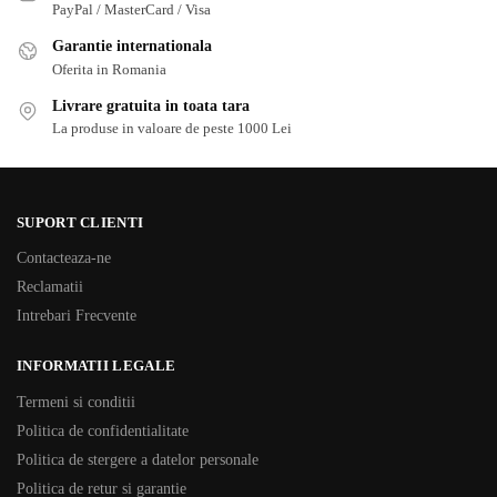
PayPal / MasterCard / Visa
Garantie internationala
Oferita in Romania
Livrare gratuita in toata tara
La produse in valoare de peste 1000 Lei
SUPORT CLIENTI
Contacteaza-ne
Reclamatii
Intrebari Frecvente
INFORMATII LEGALE
Termeni si conditii
Politica de confidentialitate
Politica de stergere a datelor personale
Politica de retur si garantie