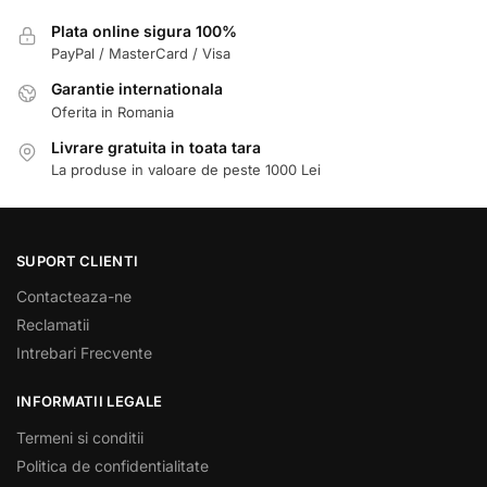
Plata online sigura 100%
PayPal / MasterCard / Visa
Garantie internationala
Oferita in Romania
Livrare gratuita in toata tara
La produse in valoare de peste 1000 Lei
SUPORT CLIENTI
Contacteaza-ne
Reclamatii
Intrebari Frecvente
INFORMATII LEGALE
Termeni si conditii
Politica de confidentialitate