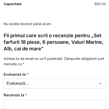
Capacitate
500 ml
Nu există recenzii până acum.
Fii primul care scrii o recenzie pentru „Set
farfurii 18 piese, 6 persoane, Valuri Marine,
Alb, cai de mare”
Adresa ta de email nu va fi publicată.
Câmpurile obligatorii sunt
marcate cu
*
Evaluarea ta
*
Recenzia ta
*