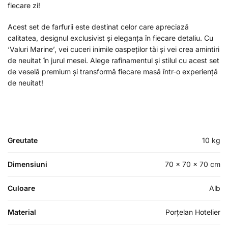
fiecare zi!
Acest set de farfurii este destinat celor care apreciază
calitatea, designul exclusivist și eleganța în fiecare detaliu. Cu
‘Valuri Marine’, vei cuceri inimile oaspeților tăi și vei crea amintiri
de neuitat în jurul mesei. Alege rafinamentul și stilul cu acest set
de veselă premium și transformă fiecare masă într-o experiență
de neuitat!
Greutate
10 kg
Dimensiuni
70 × 70 × 70 cm
Culoare
Alb
Material
Porțelan Hotelier