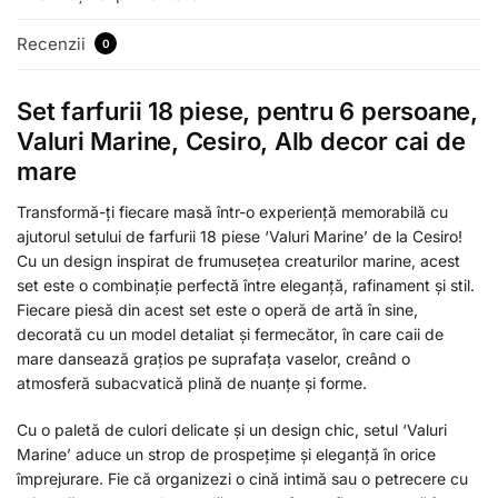
Recenzii
0
Set farfurii 18 piese, pentru 6 persoane,
Valuri Marine, Cesiro, Alb decor cai de
mare
Transformă-ți fiecare masă într-o experiență memorabilă cu
ajutorul setului de farfurii 18 piese ‘Valuri Marine’ de la Cesiro!
Cu un design inspirat de frumusețea creaturilor marine, acest
set este o combinație perfectă între eleganță, rafinament și stil.
Fiecare piesă din acest set este o operă de artă în sine,
decorată cu un model detaliat și fermecător, în care caii de
mare dansează grațios pe suprafața vaselor, creând o
atmosferă subacvatică plină de nuanțe și forme.
Cu o paletă de culori delicate și un design chic, setul ‘Valuri
Marine’ aduce un strop de prospețime și eleganță în orice
împrejurare. Fie că organizezi o cină intimă sau o petrecere cu