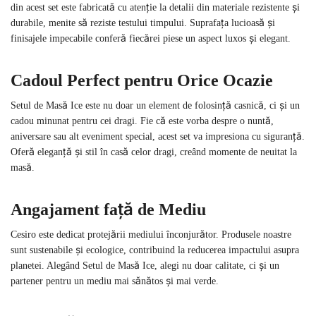
din acest set este fabricată cu atenție la detalii din materiale rezistente și
durabile, menite să reziste testului timpului. Suprafața lucioasă și
finisajele impecabile conferă fiecărei piese un aspect luxos și elegant.
Cadoul Perfect pentru Orice Ocazie
Setul de Masă Ice este nu doar un element de folosință casnică, ci și un
cadou minunat pentru cei dragi. Fie că este vorba despre o nuntă,
aniversare sau alt eveniment special, acest set va impresiona cu siguranță.
Oferă eleganță și stil în casă celor dragi, creând momente de neuitat la
masă.
Angajament față de Mediu
Cesiro este dedicat protejării mediului înconjurător. Produsele noastre
sunt sustenabile și ecologice, contribuind la reducerea impactului asupra
planetei. Alegând Setul de Masă Ice, alegi nu doar calitate, ci și un
partener pentru un mediu mai sănătos și mai verde.