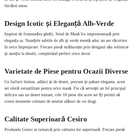
fiecărei mese.
Design Icotic și Eleganță Alb-Verde
Inspirat de frumusețea gheții, Setul de Masă Ice impresionează prin
eleganța sa. Nuanțele subtile de alb și verde mentă aduc un aer răcoritor
în orice împrejurare. Fiecare piesă strălucește prin designul său sofisticat
și atenția la detalii, completând perfect orice decor.
Varietate de Piese pentru Ocazii Diverse
Cu farfurii întinse, adânci și de desert, precum și pahare elegante, acest
set oferă versatilitate pentru orice masă. Fie că servești un fel principal
delicios sau un desert tentant, cele 18 piese din acest set îți permit să
creezi momente culinare de neuitat alături de cei dragi.
Calitate Superioară Cesiro
Produsele Cesiro se remarcă prin calitatea lor superioară. Fiecare piesă