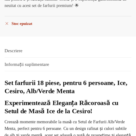
neuitat cu acest set de farfurii premium! 🌟
Stoc epuizat
Descriere
Informații suplimentare
Set farfurii 18 piese, pentru 6 persoane, Ice,
Cesiro, Alb/Verde Menta
Experimentează Eleganța Răcoroasă cu
Setul de Masă Ice de la Cesiro!
Creează momente memorabile la masă cu Setul de Farfurii Alb/Verde
Menta, perfect pentru 6 persoane. Cu un design rafinat și culori subtile
de alb și verde mentă, acest set adaugă o notă de prospețime și eleganță