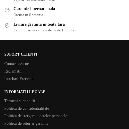
Garantie internationala
Oferita in Romania
Livrare gratuita in toata tara
La produse in valoare de peste 1000 Lei
SUPORT CLIENTI
Contacteaza-ne
Reclamatii
Intrebari Frecvente
INFORMATII LEGALE
Termeni si conditii
Politica de confidentialitate
Politica de stergere a datelor personale
Politica de retur si garantie