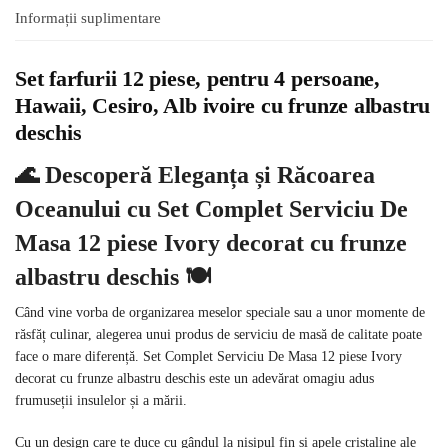
Informații suplimentare
Set farfurii 12 piese, pentru 4 persoane,
Hawaii, Cesiro, Alb ivoire cu frunze albastru
deschis
🌊
Descoperă Eleganța și Răcoarea
Oceanului cu Set Complet Serviciu De
Masa 12 piese Ivory decorat cu frunze
albastru deschis
🍽️
Când vine vorba de organizarea meselor speciale sau a unor momente de
răsfăț culinar, alegerea unui produs de serviciu de masă de calitate poate
face o mare diferență. Set Complet Serviciu De Masa 12 piese Ivory
decorat cu frunze albastru deschis este un adevărat omagiu adus
frumuseții insulelor și a mării.
Cu un design care te duce cu gândul la nisipul fin și apele cristaline ale