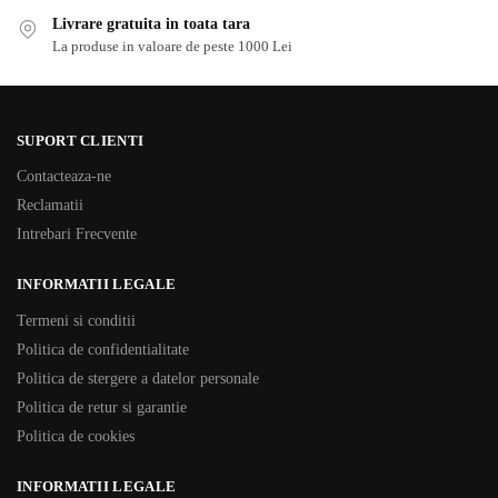
Livrare gratuita in toata tara
La produse in valoare de peste 1000 Lei
SUPORT CLIENTI
Contacteaza-ne
Reclamatii
Intrebari Frecvente
INFORMATII LEGALE
Termeni si conditii
Politica de confidentialitate
Politica de stergere a datelor personale
Politica de retur si garantie
Politica de cookies
INFORMATII LEGALE