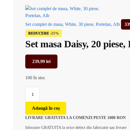
Set complet de masa, White, 30 piese, Portelan, Alb
33
𝐑𝐄𝐃𝐔𝐂𝐄𝐑𝐄
Set masa Daisy, 20 piese,
239,99
lei
100 în stoc
Adaugă în coș
LIVRARE GRATUITA LA COMENZI PESTE 1000 RON
Inlocuire GRATUITA la orice defect din fabricatie sau livrare