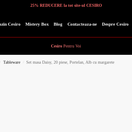
25% REDUCERE la tot site-ul CESIRO
zin Cesiro
Mistery Box
Blog
Contacteaza-ne
Despre Cesiro
Cesiro
Pentru
Voi
Tableware
Set masa Daisy, 20 piese, Portelan, Alb cu margarete
/
/