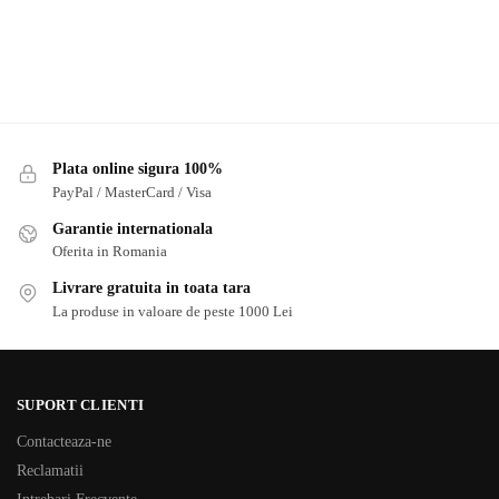
Plata online sigura 100%
PayPal / MasterCard / Visa
Garantie internationala
Oferita in Romania
Livrare gratuita in toata tara
La produse in valoare de peste 1000 Lei
SUPORT CLIENTI
Contacteaza-ne
Reclamatii