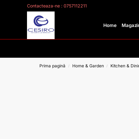
Contacteaza-ne : 0757112211
Search
Home
Magazin
Prima pagină
Home & Garden
Kitchen & Dini
/
/