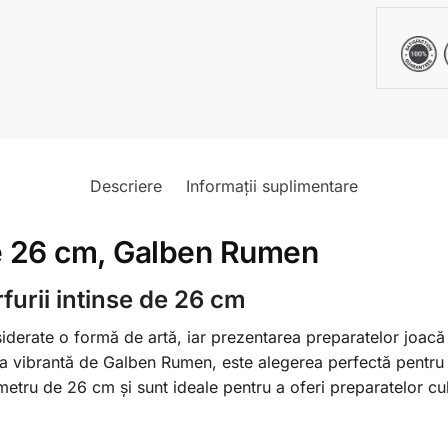
Descriere
Informații suplimentare
 de 26 cm, Galben Rumen
furii intinse de 26 cm
iderate o formă de artă, iar prezentarea preparatelor joacă u
ța vibrantă de Galben Rumen, este alegerea perfectă pentru c
metru de 26 cm și sunt ideale pentru a oferi preparatelor cu