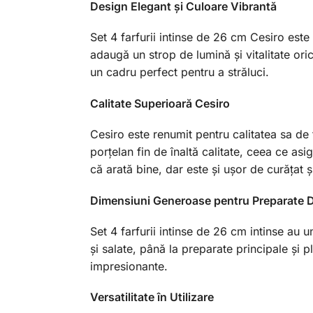
Design Elegant și Culoare Vibrantă
Set 4 farfurii intinse de 26 cm Cesiro est
adaugă un strop de lumină și vitalitate oric
un cadru perfect pentru a străluci.
Calitate Superioară Cesiro
Cesiro este renumit pentru calitatea sa de 
porțelan fin de înaltă calitate, ceea ce asi
că arată bine, dar este și ușor de curățat 
Dimensiuni Generoase pentru Preparate D
Set 4 farfurii intinse de 26 cm intinse au 
și salate, până la preparate principale și p
impresionante.
Versatilitate în Utilizare