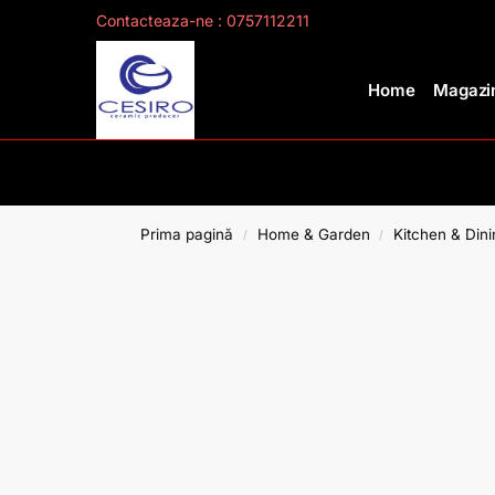
Contacteaza-ne : 0757112211
Search
Home
Magazin
Prima pagină
Home & Garden
Kitchen & Dini
/
/