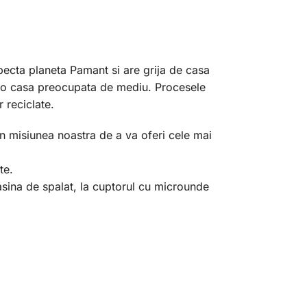
specta planeta Pamant si are grija de casa
ru o casa preocupata de mediu. Procesele
 reciclate.
In misiunea noastra de a va oferi cele mai
te.
 masina de spalat, la cuptorul cu microunde