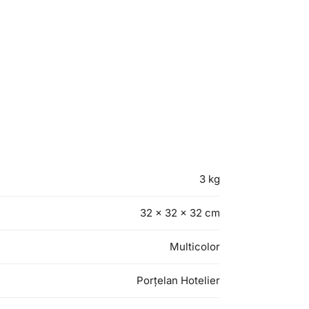
3 kg
32 × 32 × 32 cm
Multicolor
Porțelan Hotelier