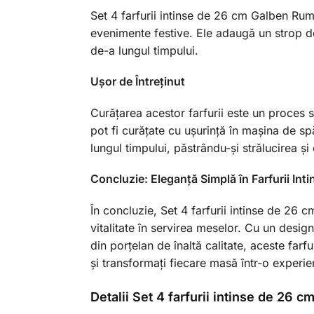
Set 4 farfurii intinse de 26 cm Galben Rume
evenimente festive. Ele adaugă un strop de 
de-a lungul timpului.
Ușor de Întreținut
Curățarea acestor farfurii este un proces s
pot fi curățate cu ușurință în mașina de sp
lungul timpului, păstrându-și strălucirea și c
Concluzie: Eleganță Simplă în Farfurii In
În concluzie, Set 4 farfurii intinse de 26
vitalitate în servirea meselor. Cu un design
din porțelan de înaltă calitate, aceste farfur
și transformați fiecare masă într-o experie
Detalii Set 4 farfurii intinse de 26 c