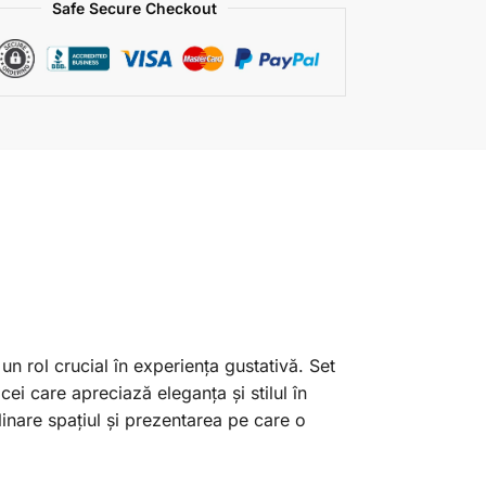
Safe Secure Checkout
n rol crucial în experiența gustativă. Set
ei care apreciază eleganța și stilul în
linare spațiul și prezentarea pe care o