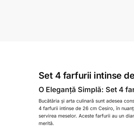
Set 4 farfurii intinse
O Eleganță Simplă: Set 4 far
Bucătăria și arta culinară sunt adesea cons
4 farfurii intinse de 26 cm Cesiro, în nuan
servirea meselor. Aceste farfurii au un dia
merită.