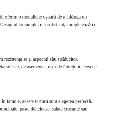
 îți oferim o modalitate ușoară de a adăuga un
. Designul lor simplu, dar sofisticat, completează cu
 rezistența sa și aspectul său strălucitor.
elanul este, de asemenea, ușor de întreținut, ceea ce
în familie, aceste farfurii sunt alegerea perfectă.
principale, paste delicioase, salate crocante sau