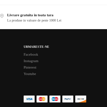
Livrare gratuita in toata tara
La produse in valoare de peste 1000 Lei
URMARESTE-NE
Facebook
Instagram
Pinterest
Youtube