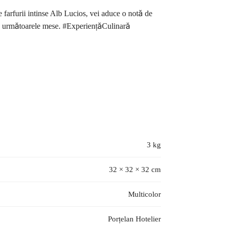
 farfurii intinse Alb Lucios, vei aduce o notă de
 în următoarele mese. #ExperiențăCulinară
3 kg
32 × 32 × 32 cm
Multicolor
Porțelan Hotelier