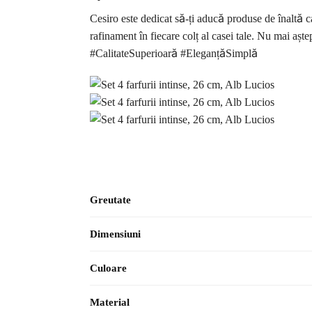
Cesiro este dedicat să-ți aducă produse de înaltă c
rafinament în fiecare colț al casei tale. Nu mai a
#CalitateSuperioară #EleganțăSimplă
Greutate
Dimensiuni
Culoare
Material