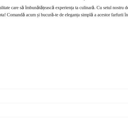
alitate care să îmbunătățească experiența ta culinară. Cu setul nostru de
ștepta! Comandă acum și bucură-te de eleganța simplă a acestor farfurii