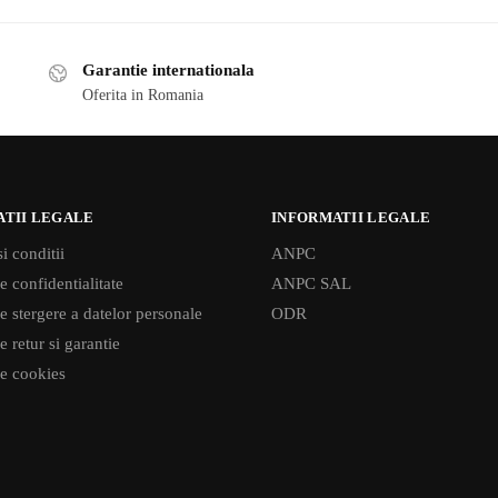
Garantie internationala
Oferita in Romania
ATII LEGALE
INFORMATII LEGALE
i conditii
ANPC
e confidentialitate
ANPC SAL
de stergere a datelor personale
ODR
e retur si garantie
de cookies