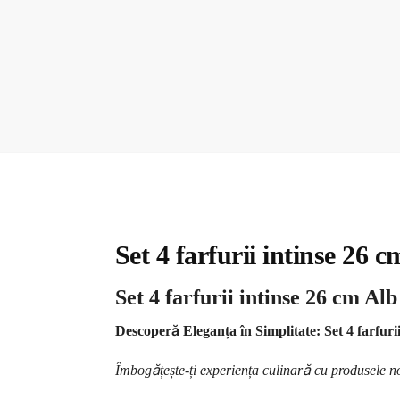
Set 4 farfurii intinse 26 
Set 4 farfurii intinse 26 cm Al
Descoperă Eleganța în Simplitate: Set 4 farfuri
Îmbogățește-ți experiența culinară cu produsele 