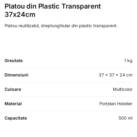
Platou din Plastic Transparent
37x24cm
Platou reutilizabil, dreptunghiular din plastic transparent.
Greutate
1 kg
Dimensiuni
37 × 37 × 24 cm
Culoare
Multicolor
Material
Porțelan Hotelier
Capacitate
500 ml