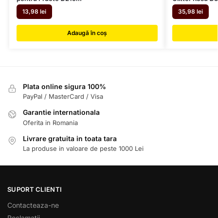
13,98
lei
35,98
lei
Adaugă în coș
Plata online sigura 100%
PayPal / MasterCard / Visa
Garantie internationala
Oferita in Romania
Livrare gratuita in toata tara
La produse in valoare de peste 1000 Lei
SUPORT CLIENTI
Contacteaza-ne
Reclamatii