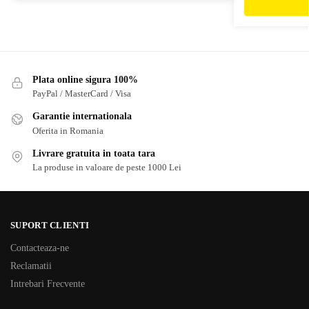
Plata online sigura 100%
PayPal / MasterCard / Visa
Garantie internationala
Oferita in Romania
Livrare gratuita in toata tara
La produse in valoare de peste 1000 Lei
SUPORT CLIENTI
Contacteaza-ne
Reclamatii
Intrebari Frecvente