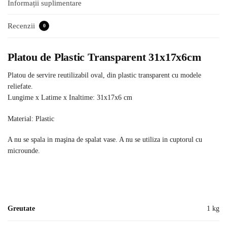
Informații suplimentare
Recenzii
0
Platou de Plastic Transparent 31x17x6cm
Platou de servire reutilizabil oval, din plastic transparent cu modele
reliefate.
Lungime x Latime x Inaltime: 31x17x6 cm
Material: Plastic
A nu se spala in maşina de spalat vase. A nu se utiliza in cuptorul cu
microunde.
Greutate
1 kg