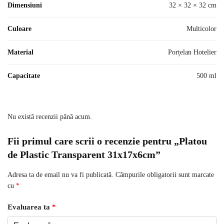
Dimensiuni
32 × 32 × 32 cm
Culoare
Multicolor
Material
Porțelan Hotelier
Capacitate
500 ml
Nu există recenzii până acum.
Fii primul care scrii o recenzie pentru „Platou
de Plastic Transparent 31x17x6cm”
Adresa ta de email nu va fi publicată.
Câmpurile obligatorii sunt marcate
cu
*
Evaluarea ta
*