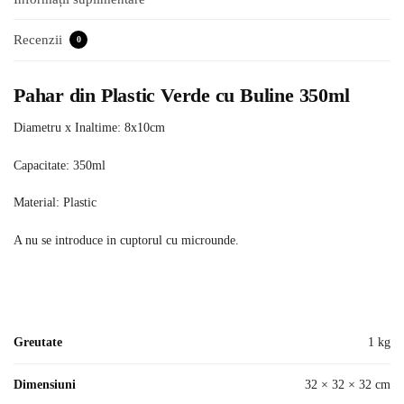
Recenzii
0
Pahar din Plastic Verde cu Buline 350ml
Diametru x Inaltime: 8x10cm
Capacitate: 350ml
Material: Plastic
A nu se introduce in cuptorul cu microunde.
Greutate
1 kg
Dimensiuni
32 × 32 × 32 cm