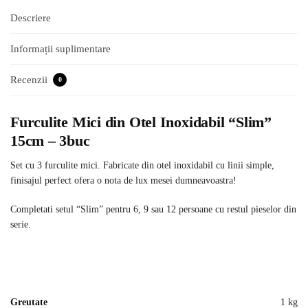
Descriere
Informații suplimentare
Recenzii
0
Furculite Mici din Otel Inoxidabil “Slim”
15cm – 3buc
Set cu 3 furculite mici. Fabricate din otel inoxidabil cu linii simple,
finisajul perfect ofera o nota de lux mesei dumneavoastra!
Completati setul “Slim” pentru 6, 9 sau 12 persoane cu restul pieselor din
serie.
Greutate
1 kg