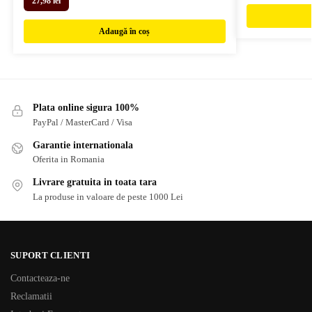
27,98
lei
Adaugă în coș
Plata online sigura 100%
PayPal / MasterCard / Visa
Garantie internationala
Oferita in Romania
Livrare gratuita in toata tara
La produse in valoare de peste 1000 Lei
SUPORT CLIENTI
Contacteaza-ne
Reclamatii