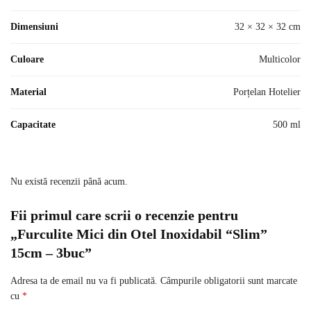
Dimensiuni
32 × 32 × 32 cm
Culoare
Multicolor
Material
Porțelan Hotelier
Capacitate
500 ml
Nu există recenzii până acum.
Fii primul care scrii o recenzie pentru
„Furculite Mici din Otel Inoxidabil “Slim”
15cm – 3buc”
Adresa ta de email nu va fi publicată.
Câmpurile obligatorii sunt marcate
cu
*