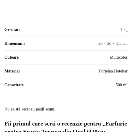
Greutate
1 kg
Dimensiuni
20 × 20 × 1,5 cm
Culoare
Multicolor
Material
Porțelan Hotelier
Capacitate
500 ml
Nu există recenzii până acum.
Fii primul care scrii o recenzie pentru „Farfurie
pentru Fructe Turcoaz din Opal Ø20cm –