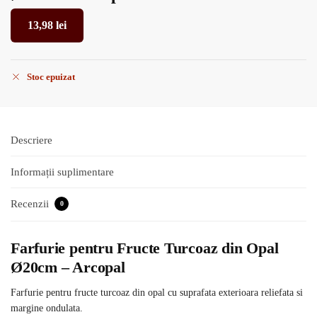
13,98
lei
Stoc epuizat
Descriere
Informații suplimentare
Recenzii
0
Farfurie pentru Fructe Turcoaz din Opal
Ø20cm – Arcopal
Farfurie pentru fructe turcoaz din opal cu suprafata exterioara reliefata si
margine ondulata.