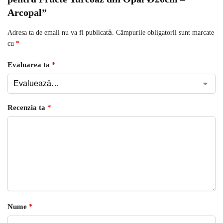
Arcopal”
Adresa ta de email nu va fi publicată.
Câmpurile obligatorii sunt marcate
cu
*
Evaluarea ta
*
Recenzia ta
*
Nume
*