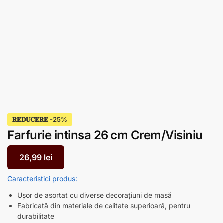
𝐑𝐄𝐃𝐔𝐂𝐄𝐑𝐄
Farfurie intinsa 26 cm Crem/Visiniu
26,99
lei
Caracteristici
produs:
Ușor de asortat cu diverse decorațiuni de masă
Fabricată din materiale de calitate superioară, pentru
durabilitate