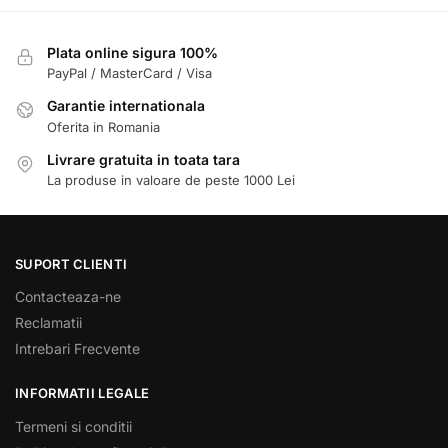
Plata online sigura 100%
PayPal / MasterCard / Visa
Garantie internationala
Oferita in Romania
Livrare gratuita in toata tara
La produse in valoare de peste 1000 Lei
SUPORT CLIENTI
Contacteaza-ne
Reclamatii
Intrebari Frecvente
INFORMATII LEGALE
Termeni si conditii