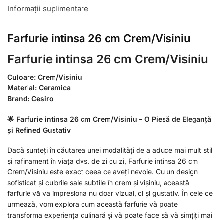
Informații suplimentare
Farfurie intinsa 26 cm Crem/Visiniu
Farfurie intinsa 26 cm Crem/Visiniu
Culoare: Crem/Visiniu
Material: Ceramica
Brand: Cesiro
🌟 Farfurie intinsa 26 cm Crem/Visiniu – O Piesă de Eleganță
și Refined Gustativ
Dacă sunteți în căutarea unei modalități de a aduce mai mult stil
și rafinament în viața dvs. de zi cu zi, Farfurie intinsa 26 cm
Crem/Visiniu este exact ceea ce aveți nevoie. Cu un design
sofisticat și culorile sale subtile în crem și vișiniu, această
farfurie vă va impresiona nu doar vizual, ci și gustativ. În cele ce
urmează, vom explora cum această farfurie vă poate
transforma experiența culinară și vă poate face să vă simțiți mai