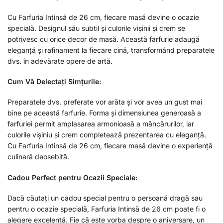
Cu Farfuria Intinsă de 26 cm, fiecare masă devine o ocazie
specială. Designul său subtil și culorile vișinii și crem se
potrivesc cu orice decor de masă. Această farfurie adaugă
eleganță și rafinament la fiecare cină, transformând preparatele
dvs. în adevărate opere de artă.
Cum Vă Delectați Simțurile:
Preparatele dvs. preferate vor arăta și vor avea un gust mai
bine pe această farfurie. Forma și dimensiunea generoasă a
farfuriei permit amplasarea armonioasă a mâncărurilor, iar
culorile vișiniu și crem completează prezentarea cu eleganță.
Cu Farfuria Intinsă de 26 cm, fiecare masă devine o experiență
culinară deosebită.
Cadou Perfect pentru Ocazii Speciale:
Dacă căutați un cadou special pentru o persoană dragă sau
pentru o ocazie specială, Farfuria Intinsă de 26 cm poate fi o
alegere excelentă. Fie că este vorba despre o aniversare, un