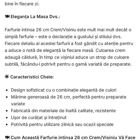
bine în fiecare zi.
🍽 Eleganța La Masa Dvs.:
Farfurie intinsa 26 cm Crem/Visiniu este mult mai mult decât o
simplă farfurie – este o declarație a gustului și stilului dvs.
Fiecare detaliu al acestei farfurii a fost gândit cu atenție pentru
a aduce o notă de eleganță la fiecare masă. Culoarea crem
adaugă căldură, în timp ce vișiniul aduce un strop de culoare
subtilă, făcându-l potrivit pentru o gamă variată de preparate.
🌟 Caracteristici Cheie:
Design sofisticat cu o combinație elegantă de culori
Mărime generoasă de 26 cm, perfectă pentru preparate
variate
Fabricată din materiale de înaltă calitate, rezistente
Ușor de curățat și întreținut
Potrivită pentru utilizare zilnică sau ocazii speciale
🍽 Cum Această Farfurie intinsa 26 cm Crem/Visiniu Vă Face