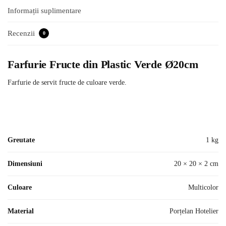
Informații suplimentare
Recenzii
0
Farfurie Fructe din Plastic Verde Ø20cm
Farfurie de servit fructe de culoare verde.
Greutate
1 kg
Dimensiuni
20 × 20 × 2 cm
Culoare
Multicolor
Material
Porțelan Hotelier