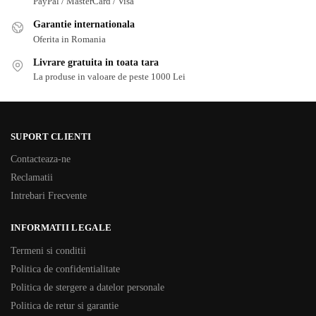
PayPal / MasterCard / Visa
Garantie internationala
Oferita in Romania
Livrare gratuita in toata tara
La produse in valoare de peste 1000 Lei
SUPORT CLIENTI
Contacteaza-ne
Reclamatii
Intrebari Frecvente
INFORMATII LEGALE
Termeni si conditii
Politica de confidentialitate
Politica de stergere a datelor personale
Politica de retur si garantie