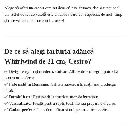
Alege să oferi un cadou care nu doar că este frumos, dar și funcțional.
Un astfel de set de veselă este un cadou care va fi apreciat de mult timp
și care va aduce bucurie în fiecare zi.
De ce să alegi farfuria adâncă
Whirlwind de 21 cm, Cesiro?
✅
Design elegant și modern:
Culoare Alb Ivoire cu negru, potrivită
pentru orice decor.
✅
Fabricată în România:
Calitate superioară, susținând producția
locală.
✅
Durabilitate:
Rezistentă la uzură și ușor de întreținut.
✅
Versatilitate:
Ideală pentru supă, tocănițe sau preparate diverse.
✅
Cadou perfect:
Un cadou rafinat și util pentru orice ocazie.