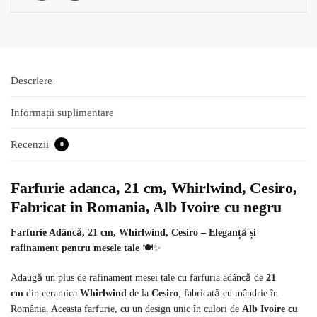
Descriere
Informații suplimentare
Recenzii
0
Farfurie adanca, 21 cm, Whirlwind, Cesiro,
Fabricat in Romania, Alb Ivoire cu negru
Farfurie Adâncă, 21 cm, Whirlwind, Cesiro – Eleganță și
rafinament pentru mesele tale
🍽️✨
Adaugă un plus de rafinament mesei tale cu farfuria adâncă de
21
cm
din ceramica
Whirlwind
de la
Cesiro
, fabricată cu mândrie în
România. Aceasta farfurie, cu un design unic în culori de
Alb Ivoire cu