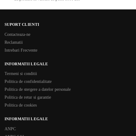
SUPORT CLIENTI
Contacteaza-ne
Reclamatii
Intrebari Frecvente
INFORMATII LEGALE
Termeni si conditii
Politica de confidentialitate
Politica de stergere a datelor personale
Politica de retur si garantie
Politica de cookies
INFORMATII LEGALE
ANPC