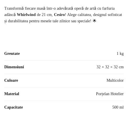
Transformă fiecare masă într-o adevărată operă de artă cu farfuria
adâncă
Whirlwind
de 21 cm,
Cesiro
! Alege calitatea, designul sofisticat
și durabilitatea pentru mesele tale zilnice sau speciale! 🌟
Greutate
1 kg
Dimensiuni
32 × 32 × 32 cm
Culoare
Multicolor
Material
Porțelan Hotelier
Capacitate
500 ml