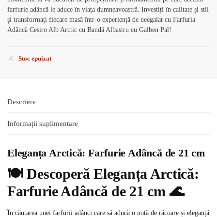
farfurie adâncă le aduce în viața dumneavoastră. Investiți în calitate și stil
și transformați fiecare masă într-o experiență de neegalat cu Farfuria
Adâncă Cesiro Alb Arctic cu Bandă Albastru cu Galben Pal!
Stoc epuizat
Descriere
Informații suplimentare
Eleganța Arctică: Farfurie Adâncă de 21 cm
🍽️ Descoperă Eleganța Arctică:
Farfurie Adâncă de 21 cm 🌊
În căutarea unei farfurii adânci care să aducă o notă de răcoare și eleganță