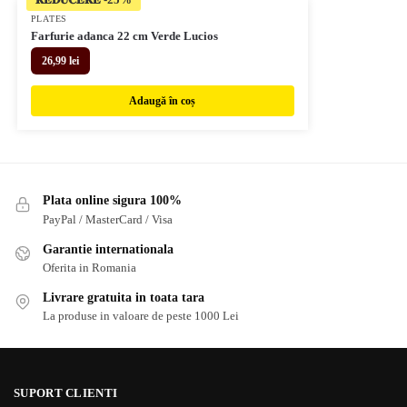
PLATES
Farfurie adanca 22 cm Verde Lucios
26,99
lei
Adaugă în coș
Plata online sigura 100%
PayPal / MasterCard / Visa
Garantie internationala
Oferita in Romania
Livrare gratuita in toata tara
La produse in valoare de peste 1000 Lei
SUPORT CLIENTI