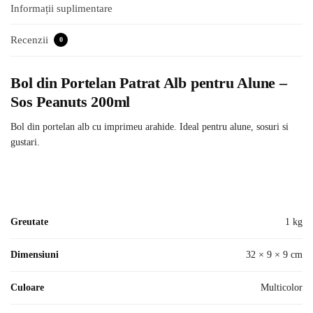
Informații suplimentare
Recenzii
0
Bol din Portelan Patrat Alb pentru Alune –
Sos Peanuts 200ml
Bol din portelan alb cu imprimeu arahide. Ideal pentru alune, sosuri si
gustari.
Greutate
1 kg
Dimensiuni
32 × 9 × 9 cm
Culoare
Multicolor