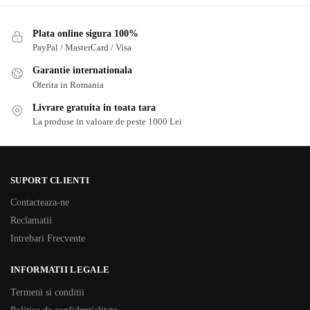
Plata online sigura 100%
PayPal / MasterCard / Visa
Garantie internationala
Oferita in Romania
Livrare gratuita in toata tara
La produse in valoare de peste 1000 Lei
SUPORT CLIENTI
Contacteaza-ne
Reclamatii
Intrebari Frecvente
INFORMATII LEGALE
Termeni si conditii