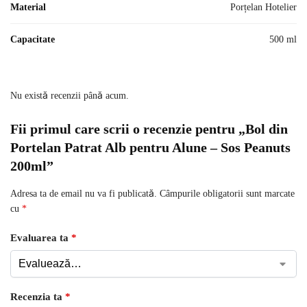
Material
Porțelan Hotelier
Capacitate
500 ml
Nu există recenzii până acum.
Fii primul care scrii o recenzie pentru „Bol din
Portelan Patrat Alb pentru Alune – Sos Peanuts
200ml”
Adresa ta de email nu va fi publicată.
Câmpurile obligatorii sunt marcate
cu
*
Evaluarea ta
*
Recenzia ta
*