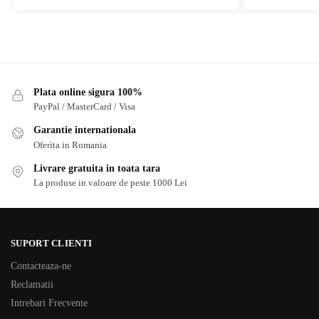
Plata online sigura 100%
PayPal / MasterCard / Visa
Garantie internationala
Oferita in Romania
Livrare gratuita in toata tara
La produse in valoare de peste 1000 Lei
SUPORT CLIENTI
Contacteaza-ne
Reclamatii
Intrebari Frecvente