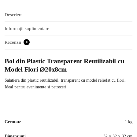
Descriere
Informații suplimentare
Recenzii
0
Bol din Plastic Transparent Reutilizabil cu
Model Flori Ø20x8cm
Salatiera din plastic reutilizabil, transparent cu model reliefat cu flori.
Ideal pentru evenimente si petreceri.
Greutate
1 kg
Dimensiuni
32 × 32 × 32 cm