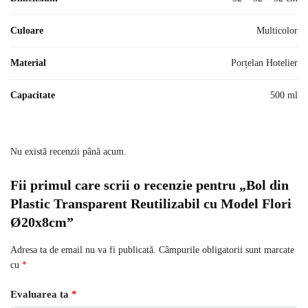
Culoare
Multicolor
Material
Porțelan Hotelier
Capacitate
500 ml
Nu există recenzii până acum.
Fii primul care scrii o recenzie pentru „Bol din
Plastic Transparent Reutilizabil cu Model Flori
Ø20x8cm”
Adresa ta de email nu va fi publicată.
Câmpurile obligatorii sunt marcate
cu
*
Evaluarea ta
*