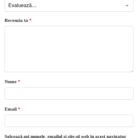
Recenzia ta
*
Nume
*
Email
*
Salvează-mi numele, emailul și site-ul web în acest navigator