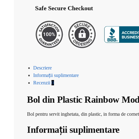
Safe Secure Checkout
Descriere
Informații suplimentare
Recenzii
0
Bol din Plastic Rainbow Mod
Bol pentru servit inghetata, din plastic, in forma de corne
Informații suplimentare