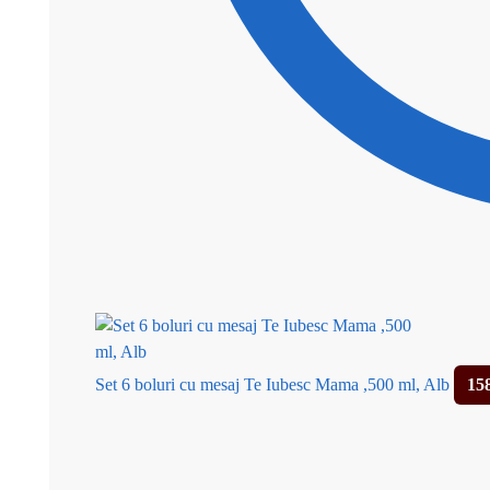
Set 6 boluri cu mesaj Te Iubesc Mama ,500 ml, Alb
15