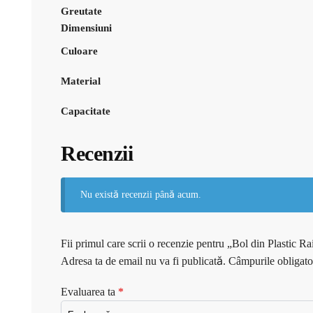
Greutate
Dimensiuni
Culoare
Material
Capacitate
Recenzii
Nu există recenzii până acum.
Fii primul care scrii o recenzie pentru „Bol din Plasti
Adresa ta de email nu va fi publicată.
Câmpurile obligato
Evaluarea ta
*