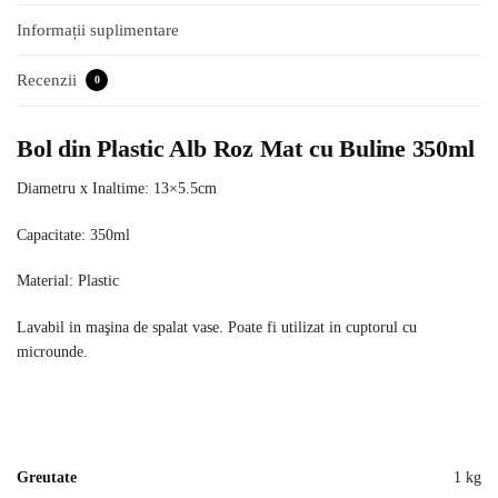
Informații suplimentare
Recenzii
0
Bol din Plastic Alb Roz Mat cu Buline 350ml
Diametru x Inaltime: 13×5.5cm
Capacitate: 350ml
Material: Plastic
Lavabil in maşina de spalat vase. Poate fi utilizat in cuptorul cu
microunde.
Greutate
1 kg