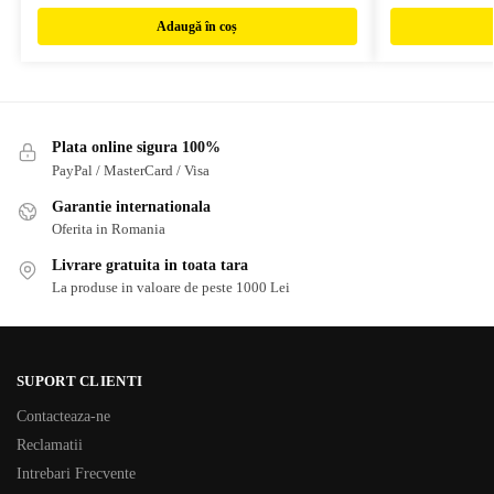
Adaugă în coș
Plata online sigura 100%
PayPal / MasterCard / Visa
Garantie internationala
Oferita in Romania
Livrare gratuita in toata tara
La produse in valoare de peste 1000 Lei
SUPORT CLIENTI
Contacteaza-ne
Reclamatii
Intrebari Frecvente