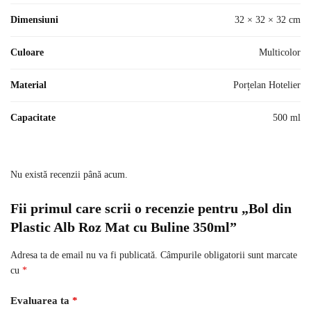
Dimensiuni
32 × 32 × 32 cm
Culoare
Multicolor
Material
Porțelan Hotelier
Capacitate
500 ml
Nu există recenzii până acum.
Fii primul care scrii o recenzie pentru „Bol din
Plastic Alb Roz Mat cu Buline 350ml”
Adresa ta de email nu va fi publicată.
Câmpurile obligatorii sunt marcate
cu
*
Evaluarea ta
*