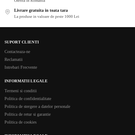
Oferita in Romania
Livrare gratuita in toata tara
La produse in valoare de peste 1000 Lei
SUPORT CLIENTI
Contacteaza-ne
Reclamatii
Intrebari Frecvente
INFORMATII LEGALE
Termeni si conditii
Politica de confidentialitate
Politica de stergere a datelor personale
Politica de retur si garantie
Politica de cookies