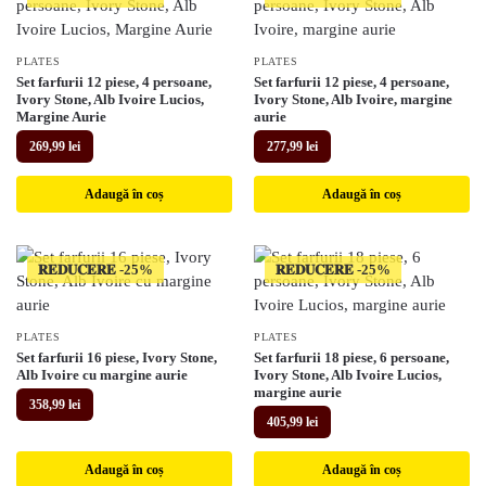
PLATES
PLATES
Set farfurii 12 piese, 4 persoane,
Set farfurii 12 piese, 4 persoane,
Ivory Stone, Alb Ivoire Lucios,
Ivory Stone, Alb Ivoire, margine
Margine Aurie
aurie
269,99
lei
277,99
lei
Adaugă în coș
Adaugă în coș
𝐑𝐄𝐃𝐔𝐂𝐄𝐑𝐄
𝐑𝐄𝐃𝐔𝐂𝐄𝐑𝐄
PLATES
PLATES
Set farfurii 16 piese, Ivory Stone,
Set farfurii 18 piese, 6 persoane,
Alb Ivoire cu margine aurie
Ivory Stone, Alb Ivoire Lucios,
margine aurie
358,99
lei
405,99
lei
Adaugă în coș
Adaugă în coș