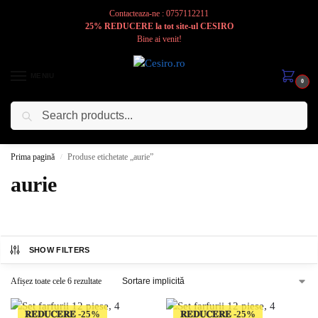
Contacteaza-ne : 0757112211
25% REDUCERE la tot site-ul CESIRO
Bine ai venit!
MENIU
0
Caută
Cesiro
Pentru
Voi
Prima pagină
Produse etichetate „aurie”
/
aurie
SHOW FILTERS
Afișez toate cele 6 rezultate
𝐑𝐄𝐃𝐔𝐂𝐄𝐑𝐄
𝐑𝐄𝐃𝐔𝐂𝐄𝐑𝐄